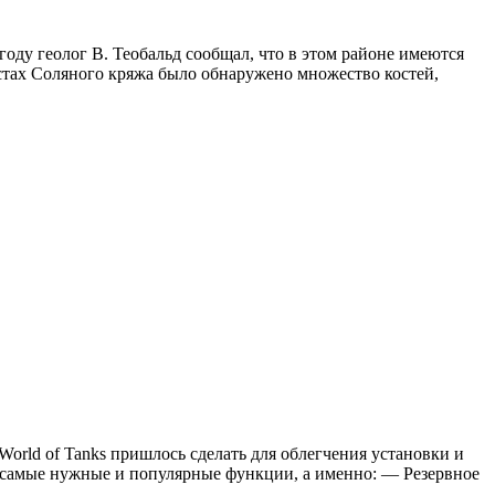
ду геолог В. Теобальд сообщал, что в этом районе имеются
стах Соляного кряжа было обнаружено множество костей,
World of Tanks пришлось сделать для облегчения установки и
д самые нужные и популярные функции, а именно: — Резервное