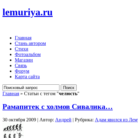
lemuriya.ru
Главная
Стань автором
Стихи
Фотоальбом
Магазин
Связь
Форум
Карта сайта
Главная
» Статьи с тегом "
челюсть
"
Рамапитек с холмов Сивалика…
30 октября 2009 | Автор:
Андрей
| Рубрика:
Адам явился из Ле