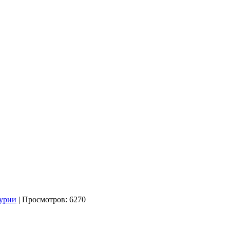
мурии
| Просмотров: 6270