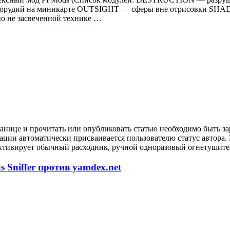
орудий на миникарте OUTSIGHT — сферы вне отрисовки SHA
 не засвеченной технике …
анице и прочитать или опубликовать статью необходимо быть за
рации автоматически присваивается пользователю статус автора
ктивирует обычный расходник, ручной одноразовый огнетушител
 Sniffer против yamdex.net