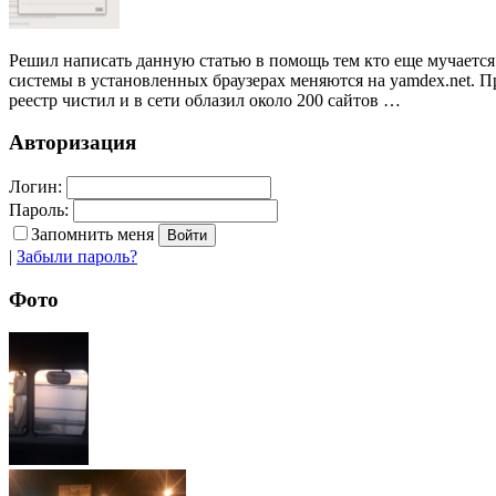
Решил написать данную статью в помощь тем кто еще мучается 
системы в установленных браузерах меняются на yamdex.net. П
реестр чистил и в сети облазил около 200 сайтов …
Авторизация
Логин:
Пароль:
Запомнить меня
|
Забыли пароль?
Фото