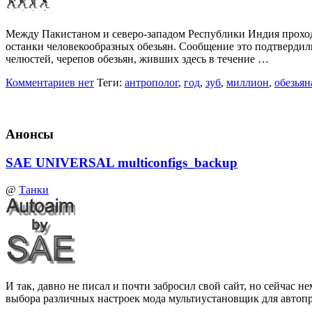
Между Пакистаном и северо-западом Республики Индия проходя
останки человекообразных обезьян. Сообщение это подтвердил
челюстей, черепов обезьян, живших здесь в течение …
Комментариев нет
Теги:
антрополог
,
год
,
зуб
,
миллион
,
обезьян
Анонсы
SAE UNIVERSAL multiconfigs_backup
@
Танки
И так, давно не писал и почти забросил свой сайт, но сейчас
выбора различных настроек мода мультиустановщик для автоп
…