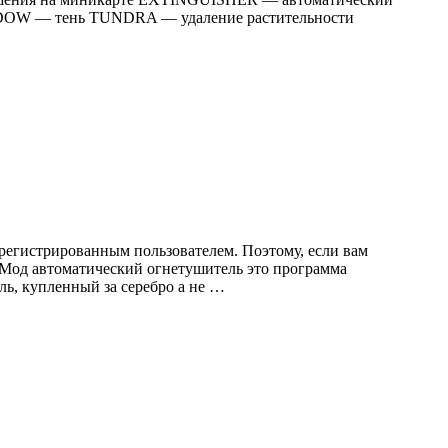
DOW — тень TUNDRA — удаление растительности
регистрированным пользователем. Поэтому, если вам
. Мод автоматический огнетушитель это программа
ь, купленный за серебро а не …