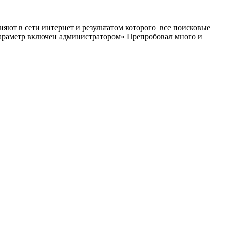
яют в сети интернет и результатом которого все поисковые
 параметр включен администратором» Препробовал много и