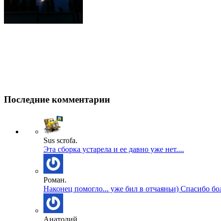
Последние комментарии
Sus scrofa.
Эта сборка устарела и ее давно уже нет....
Роман.
Наконец помогло... уже бил в отчаяньи) Спасибо бол
Анатолий.