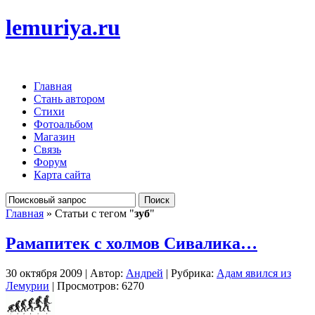
lemuriya.ru
Главная
Стань автором
Стихи
Фотоальбом
Магазин
Связь
Форум
Карта сайта
Главная
» Статьи с тегом "
зуб
"
Рамапитек с холмов Сивалика…
30 октября 2009 | Автор:
Андрей
| Рубрика:
Адам явился из
Лемурии
| Просмотров: 6270