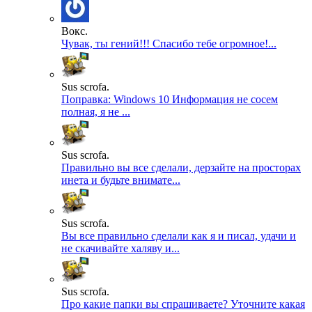
Вокс.
Чувак, ты гений!!! Спасибо тебе огромное!...
Sus scrofa.
Поправка: Windows 10 Информация не сосем
полная, я не ...
Sus scrofa.
Правильно вы все сделали, дерзайте на просторах
инета и будьте внимате...
Sus scrofa.
Вы все правильно сделали как я и писал, удачи и
не скачивайте халяву и...
Sus scrofa.
Про какие папки вы спрашиваете? Уточните какая