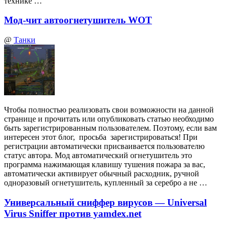
технике …
Мод-чит автоогнетушитель WOT
@
Танки
Чтобы полностью реализовать свои возможности на данной
странице и прочитать или опубликовать статью необходимо
быть зарегистрированным пользователем. Поэтому, если вам
интересен этот блог, просьба зарегистрироваться! При
регистрации автоматически присваивается пользователю
статус автора. Мод автоматический огнетушитель это
программа нажимающая клавишу тушения пожара за вас,
автоматически активирует обычный расходник, ручной
одноразовый огнетушитель, купленный за серебро а не …
Универсальный сниффер вирусов — Universal
Virus Sniffer против yamdex.net