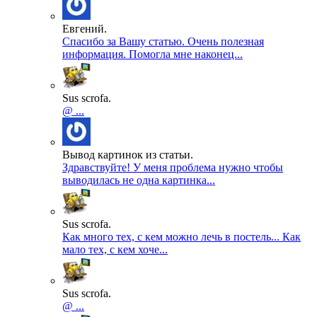
Евгений.
Спасибо за Вашу статью. Очень полезная
информация. Помогла мне наконец...
Sus scrofa.
@ ...
Вывод картинок из статьи.
Здравствуйте! У меня проблема нужно чтобы
выводилась не одна картинка...
Sus scrofa.
Как много тех, с кем можно лечь в постель... Как
мало тех, с кем хоче...
Sus scrofa.
@ ...