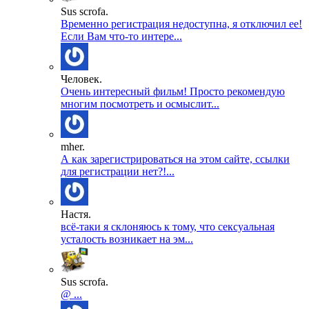
Sus scrofa.
Временно регистрация недоступна, я отключил ее!
Если Вам что-то интере...
Человек.
Очень интересный фильм! Просто рекомендую
многим посмотреть и осмыслит...
mher.
А как зарегистрироваться на этом сайте, ссылки
для регистрации нет?!...
Настя.
всё-таки я склоняюсь к тому, что сексуальная
усталость возникает на эм...
Sus scrofa.
@ ...