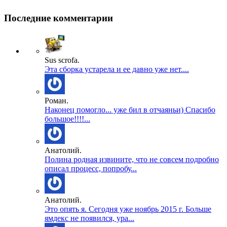
Последние комментарии
Sus scrofa.
Эта сборка устарела и ее давно уже нет....
Роман.
Наконец помогло... уже бил в отчаяньи) Спасибо
большое!!!!...
Анатолий.
Полина родная извините, что не совсем подробно
описал процесс, попробу...
Анатолий.
Это опять я. Сегодня уже ноябрь 2015 г. Больше
ямдекс не появился, ура...