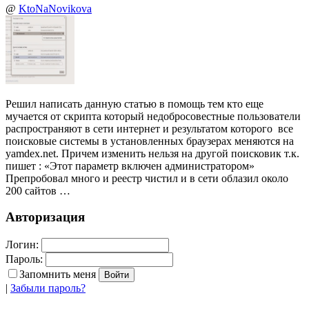
@
KtoNaNovikova
Решил написать данную статью в помощь тем кто еще
мучается от скрипта который недобросовестные пользователи
распространяют в сети интернет и результатом которого все
поисковые системы в установленных браузерах меняются на
yamdex.net. Причем изменить нельзя на другой поисковик т.к.
пишет : «Этот параметр включен администратором»
Препробовал много и реестр чистил и в сети облазил около
200 сайтов …
Авторизация
Логин:
Пароль:
Запомнить меня
|
Забыли пароль?