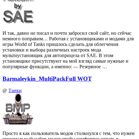
И так, давно не писал и почти забросил свой сайт, но сейчас
немного поправим… Работая с установщиками и модами для
игры World of Tanks пришлось сделать для облегчения
установки и выбора различных настроек мода
мультиустановщик для автоприцела от SAE. В этом
установщике присутствуют на мой взгляд самые нужные и
популярные функции, а именно: — Резервное …
Barmaleykin_MultiPackFull WOT
@
Танки
Просто я как пользователь модов столкнулся с тем, что нужен
минимальный набор модов чтобы комфортно играть в