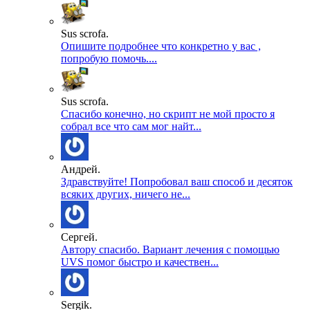
Sus scrofa.
Опишите подробнее что конкретно у вас ,
попробую помочь....
Sus scrofa.
Спасибо конечно, но скрипт не мой просто я
собрал все что сам мог найт...
Андрей.
Здравствуйте! Попробовал ваш способ и десяток
всяких других, ничего не...
Сергей.
Автору спасибо. Вариант лечения с помощью
UVS помог быстро и качествен...
Sergik.