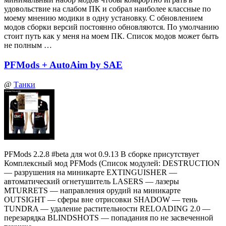
удовольствие на слабом ПК и собрал наиболее классные по
моему мнению модики в одну установку. С обновлением
модов сборки версий постоянно обновляются. По умолчанию
стоит путь как у меня на моем ПК. Список модов может быть
не полным …
PFMods + AutoAim by SAE
@
Танки
PFMods 2.2.8 #beta для wot 0.9.13 В сборке присутствует
Комплексный мод PFMods (Список модулей: DESTRUCTION
— разрушения на миникарте EXTINGUISHER —
автоматический огнетушитель LASERS — лазеры
MTURRETS — направления орудий на миникарте
OUTSIGHT — сферы вне отрисовки SHADOW — тень
TUNDRA — удаление растительности RELOADING 2.0 —
перезарядка BLINDSHOTS — попадания по не засвеченной