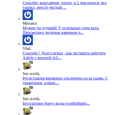
Спасибо, крассавчик, писец, я 2 дня ипался, все
удалил, реестр чистый ...
Михаил.
Мужик ты лучший! У остальных одна вата.
Просмотрел десятков наверное п...
Vital.
Спасибо ! Долго искал , как заставить работать
Article с версией 4.0....
Sus scrofa.
Регистрация временно отключена из-за спама. С
уважением, админ....
Sus scrofa.
Бесплатные бонус-коды worldoftanks...