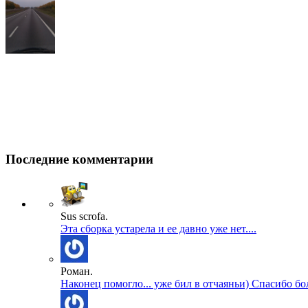
Последние комментарии
Sus scrofa.
Эта сборка устарела и ее давно уже нет....
Роман.
Наконец помогло... уже бил в отчаяньи) Спасибо бол