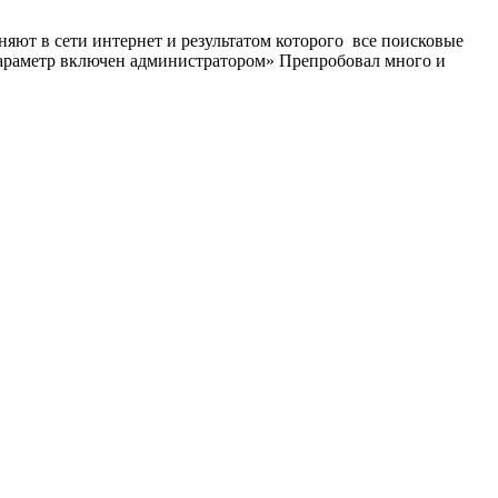
яют в сети интернет и результатом которого все поисковые
 параметр включен администратором» Препробовал много и