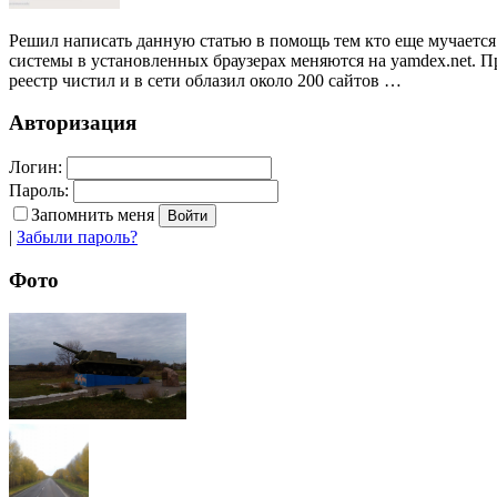
Решил написать данную статью в помощь тем кто еще мучается 
системы в установленных браузерах меняются на yamdex.net. П
реестр чистил и в сети облазил около 200 сайтов …
Авторизация
Логин:
Пароль:
Запомнить меня
|
Забыли пароль?
Фото