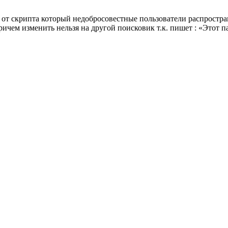
от скрипта который недобросовестные пользователи распростран
ричем изменить нельзя на другой поисковик т.к. пишет : «Этот