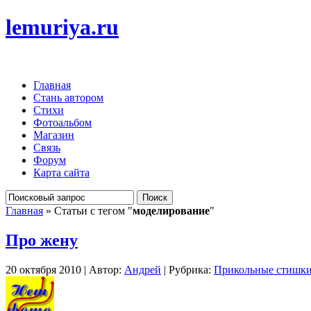
lemuriya.ru
Главная
Стань автором
Стихи
Фотоальбом
Магазин
Связь
Форум
Карта сайта
Главная
» Статьи с тегом "
моделирование
"
Про жену
20 октября 2010 | Автор:
Андрей
| Рубрика:
Прикольные стишк