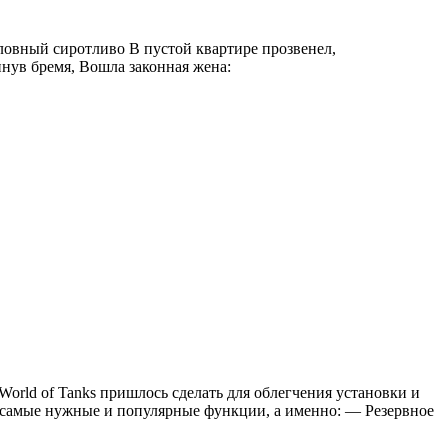
словный сиротливо В пустой квартире прозвенел,
инув бремя, Вошла законная жена:
World of Tanks пришлось сделать для облегчения установки и
д самые нужные и популярные функции, а именно: — Резервное