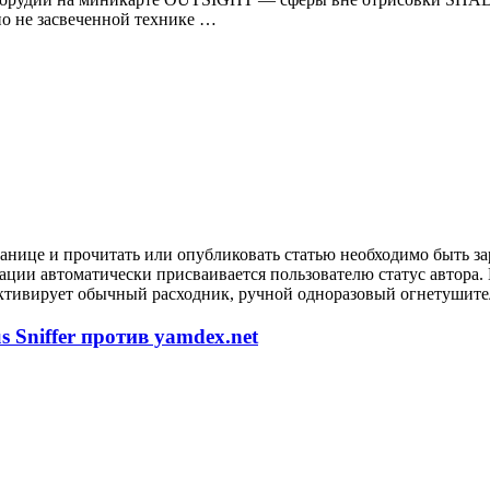
 не засвеченной технике …
анице и прочитать или опубликовать статью необходимо быть за
рации автоматически присваивается пользователю статус автора
ктивирует обычный расходник, ручной одноразовый огнетушител
 Sniffer против yamdex.net