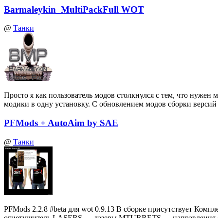
Barmaleykin_MultiPackFull WOT
@
Танки
Просто я как пользователь модов столкнулся с тем, что нуже
модики в одну установку. С обновлением модов сборки верси
PFMods + AutoAim by SAE
@
Танки
PFMods 2.2.8 #beta для wot 0.9.13 В сборке присутствует
огнетушитель LASERS — лазеры MTURRETS — направления 