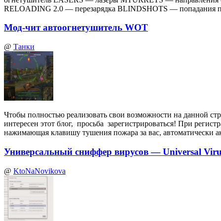
RELOADING 2.0 — перезарядка BLINDSHOTS — попадания по
Мод-чит автоогнетушитель WOT
@
Танки
Чтобы полностью реализовать свои возможности на данной стр
интересен этот блог, просьба зарегистрироваться! При регист
нажимающая клавишу тушения пожара за вас, автоматически а
Универсальный сниффер вирусов — Universal Virus
@
KtoNaNovikova