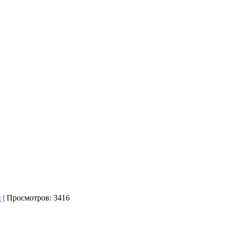
и
| Просмотров: 3416