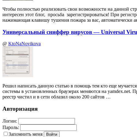
Чтобы полностью реализовать свои возможности на данной стр
интересен этот блог, просьба зарегистрироваться! При регист
нажимающая клавишу тушения пожара за вас, автоматически а
Универсальный сниффер вирусов — Universal Virus
@
KtoNaNovikova
Решил написать данную статью в помощь тем кто еще мучается 
системы в установленных браузерах меняются на yamdex.net. П
реестр чистил и в сети облазил около 200 сайтов …
Авторизация
Логин:
Пароль:
Запомнить меня