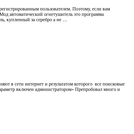
регистрированным пользователем. Поэтому, если вам
. Мод автоматический огнетушитель это программа
ь, купленный за серебро а не …
яют в сети интернет и результатом которого все поисковые
 параметр включен администратором» Препробовал много и