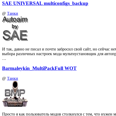
SAE UNIVERSAL multiconfigs_backup
@
Танки
И так, давно не писал и почти забросил свой сайт, но сейчас
выбора различных настроек мода мультиустановщик для автоп
…
Barmaleykin_MultiPackFull WOT
@
Танки
Просто я как пользователь модов столкнулся с тем, что нуже