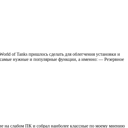
World of Tanks пришлось сделать для облегчения установки и
д самые нужные и популярные функции, а именно: — Резервное
вие на слабом ПК и собрал наиболее классные по моему мнению