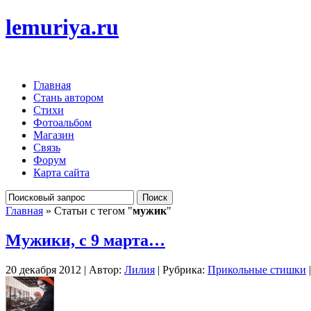
lemuriya.ru
Главная
Стань автором
Стихи
Фотоальбом
Магазин
Связь
Форум
Карта сайта
Главная
» Статьи с тегом "
мужик
"
Мужики, с 9 марта…
20 декабря 2012 | Автор:
Лилия
| Рубрика:
Прикольные стишки