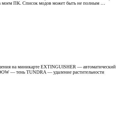
 на моем ПК. Список модов может быть не полным …
зрушения на миникарте EXTINGUISHER — автоматический
DOW — тень TUNDRA — удаление растительности