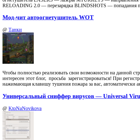
RELOADING 2.0 — перезарядка BLINDSHOTS — попадания по
Мод-чит автоогнетушитель WOT
@
Танки
Чтобы полностью реализовать свои возможности на данной стр
интересен этот блог, просьба зарегистрироваться! При регист
нажимающая клавишу тушения пожара за вас, автоматически а
Универсальный сниффер вирусов — Universal Virus
@
KtoNaNovikova