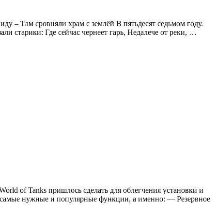
иду – Там сровняли храм с землёй В пятьдесят седьмом году.
ли старики: Где сейчас чернеет гарь, Недалече от реки, …
World of Tanks пришлось сделать для облегчения установки и
д самые нужные и популярные функции, а именно: — Резервное