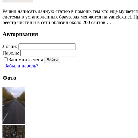
Решил написать данную статью в помощь тем кто еще мучается 
системы в установленных браузерах меняются на yamdex.net. П
реестр чистил и в сети облазил около 200 сайтов …
Авторизация
Логин:
Пароль:
Запомнить меня
|
Забыли пароль?
Фото