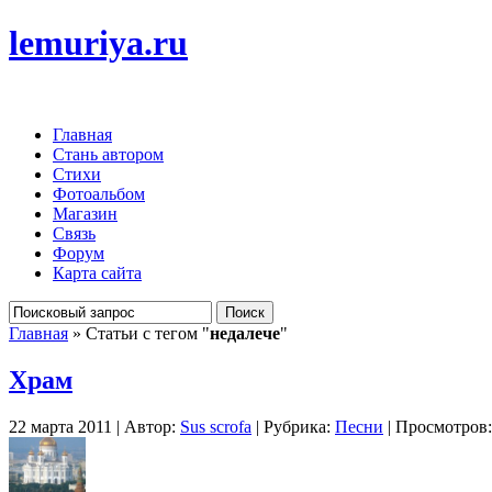
lemuriya.ru
Главная
Стань автором
Стихи
Фотоальбом
Магазин
Связь
Форум
Карта сайта
Главная
» Статьи с тегом "
недалече
"
Храм
22 марта 2011 | Автор:
Sus scrofa
| Рубрика:
Песни
| Просмотров: