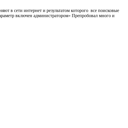
яют в сети интернет и результатом которого все поисковые
 параметр включен администратором» Препробовал много и