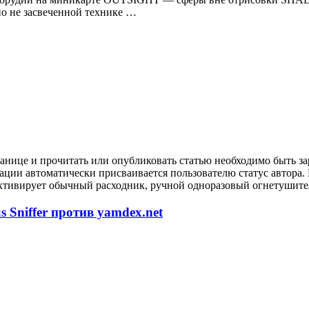
 не засвеченной технике …
анице и прочитать или опубликовать статью необходимо быть за
рации автоматически присваивается пользователю статус автора
ктивирует обычный расходник, ручной одноразовый огнетушител
 Sniffer против yamdex.net