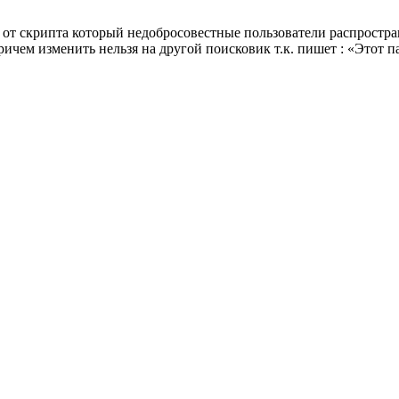
от скрипта который недобросовестные пользователи распростран
ричем изменить нельзя на другой поисковик т.к. пишет : «Этот