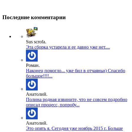
Последние комментарии
Sus scrofa.
Эта сборка устарела и ее давно уже нет....
Роман.
Наконец помогло... уже бил в отчаяньи) Спасибо
большое!!!!...
Анатолий.
Полина родная извините, что не совсем подробно
описал процесс, попробу...
Анатолий.
Это опять я. Сегодня уже ноябрь 2015 г. Больше