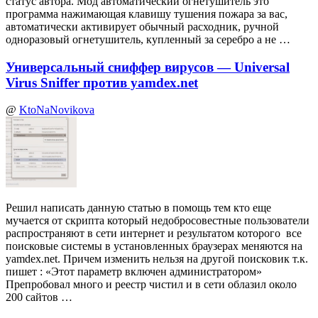
статус автора. Мод автоматический огнетушитель это
программа нажимающая клавишу тушения пожара за вас,
автоматически активирует обычный расходник, ручной
одноразовый огнетушитель, купленный за серебро а не …
Универсальный сниффер вирусов — Universal
Virus Sniffer против yamdex.net
@
KtoNaNovikova
Решил написать данную статью в помощь тем кто еще
мучается от скрипта который недобросовестные пользователи
распространяют в сети интернет и результатом которого все
поисковые системы в установленных браузерах меняются на
yamdex.net. Причем изменить нельзя на другой поисковик т.к.
пишет : «Этот параметр включен администратором»
Препробовал много и реестр чистил и в сети облазил около
200 сайтов …