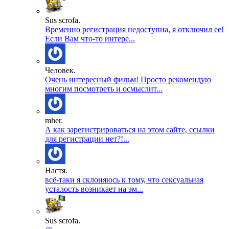
Sus scrofa.
Временно регистрация недоступна, я отключил ее!
Если Вам что-то интере...
Человек.
Очень интересный фильм! Просто рекомендую
многим посмотреть и осмыслит...
mher.
А как зарегистрироваться на этом сайте, ссылки
для регистрации нет?!...
Настя.
всё-таки я склоняюсь к тому, что сексуальная
усталость возникает на эм...
Sus scrofa.