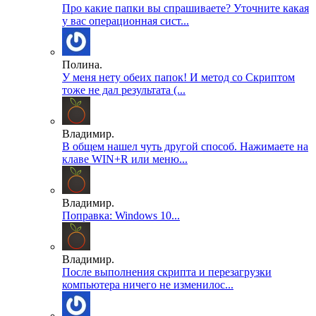
Про какие папки вы спрашиваете? Уточните какая
у вас операционная сист...
Полина.
У меня нету обеих папок! И метод со Скриптом
тоже не дал результата (...
Владимир.
В общем нашел чуть другой способ. Нажимаете на
клаве WIN+R или меню...
Владимир.
Поправка: Windows 10...
Владимир.
После выполнения скрипта и перезагрузки
компьютера ничего не изменилос...