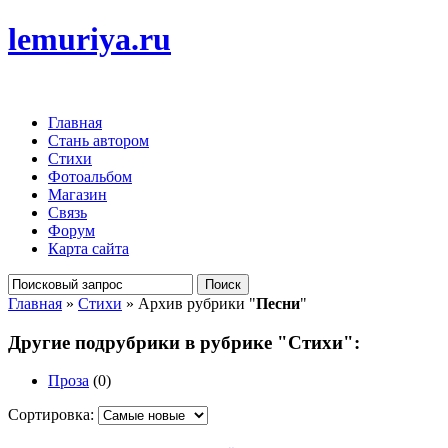
lemuriya.ru
Главная
Стань автором
Стихи
Фотоальбом
Магазин
Связь
Форум
Карта сайта
Главная
»
Стихи
» Архив рубрики "
Песни
"
Другие подрубрики в рубрике "Стихи":
Проза
(0)
Сортировка: