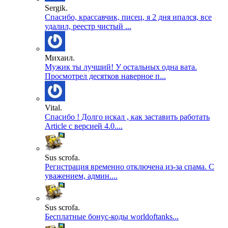
Sergik.
Спасибо, крассавчик, писец, я 2 дня ипался, все
удалил, реестр чистый ...
Михаил.
Мужик ты лучший! У остальных одна вата.
Просмотрел десятков наверное п...
Vital.
Спасибо ! Долго искал , как заставить работать
Article с версией 4.0....
Sus scrofa.
Регистрация временно отключена из-за спама. С
уважением, админ....
Sus scrofa.
Бесплатные бонус-коды worldoftanks...