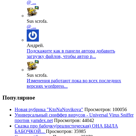
@ ...
Sus scrofa.
@ ...
Андрей.
Подскажите как в панели автора добавить
загрузку файлов, чтобы автор р...
Sus scrofa.
Изменения работают пока во всех последних
версиях wordpress...
Популярное
Новая рубрика "KtoNaNovikova"
Просмотров: 100056
Универсальный сниффер вирусов - Universal Virus Sniffer
против yamdex.net
Просмотров: 44042
Сказка про бабочку(реалистическая) ОНА БЫЛА
БАБОЧКОЙ...
Просмотров: 35985