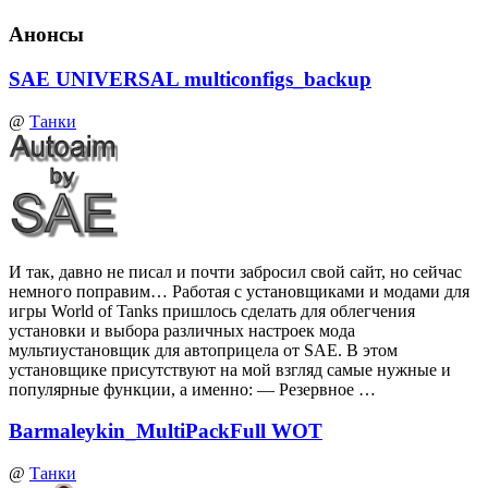
Анонсы
SAE UNIVERSAL multiconfigs_backup
@
Танки
И так, давно не писал и почти забросил свой сайт, но сейчас
немного поправим… Работая с установщиками и модами для
игры World of Tanks пришлось сделать для облегчения
установки и выбора различных настроек мода
мультиустановщик для автоприцела от SAE. В этом
установщике присутствуют на мой взгляд самые нужные и
популярные функции, а именно: — Резервное …
Barmaleykin_MultiPackFull WOT
@
Танки