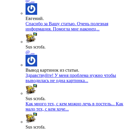
@ ...
Евгений.
Спасибо за Вашу статью. Очень полезная
информация. Помогла мне наконец...
Sus scrofa.
@ ...
Вывод картинок из статьи.
Здравствуйте! У меня проблема нужно чтобы
выводилась не одна картинка...
Sus scrofa.
Как много тех, с кем можно лечь в постель... Как
мало тех, с кем хоче...
Sus scrofa.