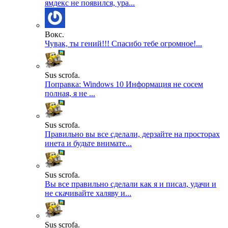
ямдекс не появился, ура...
Вокс.
Чувак, ты гений!!! Спасибо тебе огромное!...
Sus scrofa.
Поправка: Windows 10 Информация не сосем
полная, я не ...
Sus scrofa.
Правильно вы все сделали, дерзайте на просторах
инета и будьте внимате...
Sus scrofa.
Вы все правильно сделали как я и писал, удачи и
не скачивайте халяву и...
Sus scrofa.