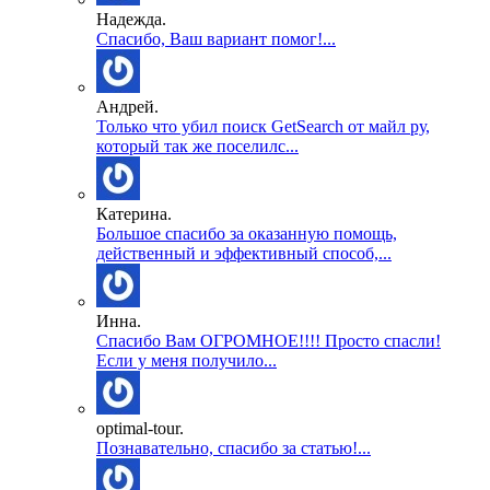
Надежда.
Спасибо, Ваш вариант помог!...
Андрей.
Только что убил поиск GetSearch от майл ру,
который так же поселилс...
Катерина.
Большое спасибо за оказанную помощь,
действенный и эффективный способ,...
Инна.
Спасибо Вам ОГРОМНОЕ!!!! Просто спасли!
Если у меня получило...
optimal-tour.
Познавательно, спасибо за статью!...