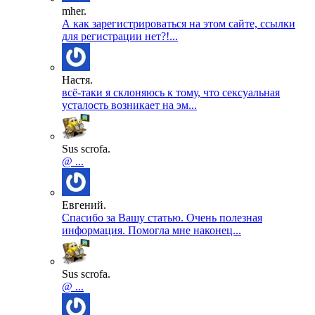
mher.
А как зарегистрироваться на этом сайте, ссылки
для регистрации нет?!...
Настя.
всё-таки я склоняюсь к тому, что сексуальная
усталость возникает на эм...
Sus scrofa.
@ ...
Евгений.
Спасибо за Вашу статью. Очень полезная
информация. Помогла мне наконец...
Sus scrofa.
@ ...