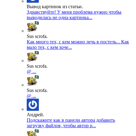
Вывод картинок из статьи.
Здравствуйте! У меня проблема нужно чтобы
выводилась не одна картинка...
Sus scrofa.
Как много тех, с кем можно лечь в постель... Как
мало тех, с кем хоче...
Sus scrofa.
@ ...
Sus scrofa.
@ ...
Андрей.
Подскажите как в панели автора добавить
загрузку файлов, чтобы автор р...