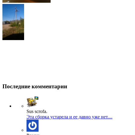
Последние комментарии
Sus scrofa.
Эта сборка устарела и ее давно уже нет....