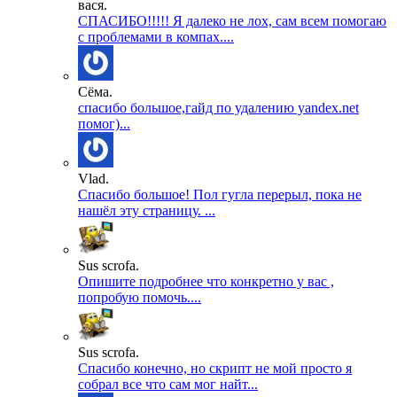
вася.
СПАСИБО!!!!! Я далеко не лох, сам всем помогаю
с проблемами в компах....
Сёма.
спасибо большое,гайд по удалению yandex.net
помог)...
Vlad.
Спасибо большое! Пол гугла перерыл, пока не
нашёл эту страницу. ...
Sus scrofa.
Опишите подробнее что конкретно у вас ,
попробую помочь....
Sus scrofa.
Спасибо конечно, но скрипт не мой просто я
собрал все что сам мог найт...