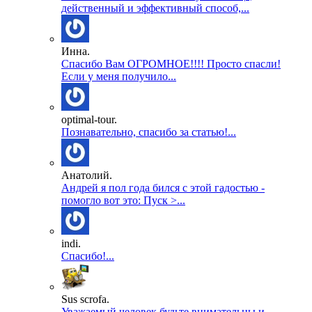
действенный и эффективный способ,...
Инна.
Спасибо Вам ОГРОМНОЕ!!!! Просто спасли!
Если у меня получило...
optimal-tour.
Познавательно, спасибо за статью!...
Анатолий.
Андрей я пол года бился с этой гадостью -
помогло вот это: Пуск >...
indi.
Спасибо!...
Sus scrofa.
Уважаемый человек будьте внимательны и