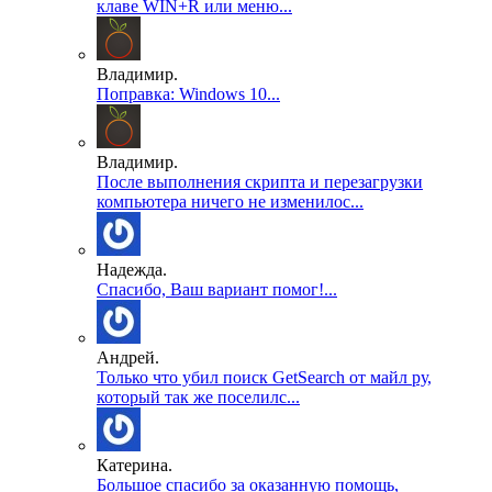
клаве WIN+R или меню...
Владимир.
Поправка: Windows 10...
Владимир.
После выполнения скрипта и перезагрузки
компьютера ничего не изменилос...
Надежда.
Спасибо, Ваш вариант помог!...
Андрей.
Только что убил поиск GetSearch от майл ру,
который так же поселилс...
Катерина.
Большое спасибо за оказанную помощь,