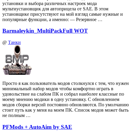
установки и выбора различных настроек мода
мультиустановщик для автоприцела от SAE. В этом
установщике присутствуют на мой взгляд самые нужные и
популярные функции, а именно: — Резервное …
Barmaleykin_MultiPackFull WOT
@
Танки
Просто я как пользователь модов столкнулся с тем, что нужен
минимальный набор модов чтобы комфортно играть в
удовольствие на слабом ПК и собрал наиболее классные по
моему мнению модики в одну установку. С обновлением
модов сборки версий постоянно обновляются. По умолчанию
стоит путь как у меня на моем ПК. Список модов может быть
не полным …
PFMods + AutoAim by SAE