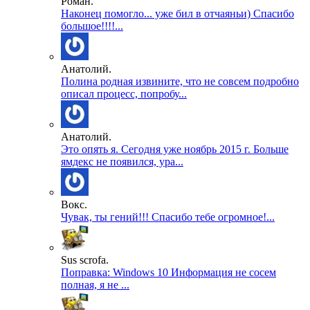
Роман.
Наконец помогло... уже бил в отчаяньи) Спасибо
большое!!!!...
Анатолий.
Полина родная извините, что не совсем подробно
описал процесс, попробу...
Анатолий.
Это опять я. Сегодня уже ноябрь 2015 г. Больше
ямдекс не появился, ура...
Вокс.
Чувак, ты гений!!! Спасибо тебе огромное!...
Sus scrofa.
Поправка: Windows 10 Информация не сосем
полная, я не ...