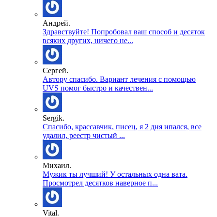
Андрей.
Здравствуйте! Попробовал ваш способ и десяток
всяких других, ничего не...
Сергей.
Автору спасибо. Вариант лечения с помощью
UVS помог быстро и качествен...
Sergik.
Спасибо, крассавчик, писец, я 2 дня ипался, все
удалил, реестр чистый ...
Михаил.
Мужик ты лучший! У остальных одна вата.
Просмотрел десятков наверное п...
Vital.