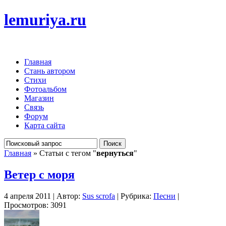
lemuriya.ru
Главная
Стань автором
Стихи
Фотоальбом
Магазин
Связь
Форум
Карта сайта
Главная
» Статьи с тегом "
вернуться
"
Ветер с моря
4 апреля 2011 | Автор:
Sus scrofa
| Рубрика:
Песни
|
Просмотров: 3091