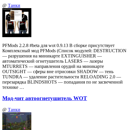
@
Танки
PFMods 2.2.8 #beta для wot 0.9.13 В сборке присутствует
Комплексный мод PFMods (Список модулей: DESTRUCTION
— разрушения на миникарте EXTINGUISHER —
автоматический огнетушитель LASERS — лазеры
MTURRETS — направления орудий на миникарте
OUTSIGHT — сферы вне отрисовки SHADOW — тень
TUNDRA — удаление растительности RELOADING 2.0 —
перезарядка BLINDSHOTS — попадания по не засвеченной
технике …
Мод-чит автоогнетушитель WOT
@
Танки