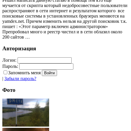
Решил написать данную статью в помощь тем кто еще
мучается от скрипта который недобросовестные пользователи
распространяют в сети интернет и результатом которого все
поисковые системы в установленных браузерах меняются на
yamdex.net. Причем изменить нельзя на другой поисковик т.к.
пишет : «Этот параметр включен администратором»
Препробовал много и реестр чистил и в сети облазил около
200 сайтов …
Авторизация
Логин:
Пароль:
Запомнить меня
|
Забыли пароль?
Фото