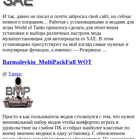
И так, давно не писал и почти забросил свой сайт, но сейчас
немного поправим… Работая с установщиками и модами для
игры World of Tanks пришлось сделать для облегчения
установки и выбора различных настроек мода
мультиустановщик для автоприцела от SAE. В этом
установщике присутствуют на мой взгляд самые нужные и
популярные функции, а именно: — Резервное …
Barmaleykin_MultiPackFull WOT
@
Танки
Просто я как пользователь модов столкнулся с тем, что нужен
минимальный набор модов чтобы комфортно играть в
удовольствие на слабом ПК и собрал наиболее классные по
моему мнению модики в одну установку. С обновлением
модов сборки версий постоянно обновляются. По умолчанию