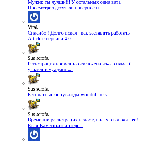
Мужик ты лучший! У остальных одна вата.
Просмотрел десятков наверное п...
Vital.
Спасибо ! Долго искал , как заставить работать
Article с версией 4.0....
Sus scrofa.
Регистрация временно отключена из-за спама. С
уважением, админ....
Sus scrofa.
Бесплатные бонус-коды worldoftanks...
Sus scrofa.
Временно регистрация недоступна, я отключил ее!
Если Вам что-то интере...