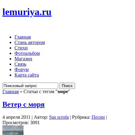
lemuriya.ru
Главная
Стань автором
Стихи
Фотоальбом
Магазин
Связь
Форум
Карта сайта
Главная
» Статьи с тегом "
море
"
Ветер с моря
4 апреля 2011 | Автор:
Sus scrofa
| Рубрика:
Песни
|
Просмотров: 3091