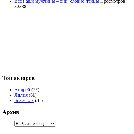
Все наши мужчины – они, словно птицы
Просмотров:
32338
Топ авторов
Андрей
(77)
Лилия
(61)
Sus scrofa
(31)
Архив