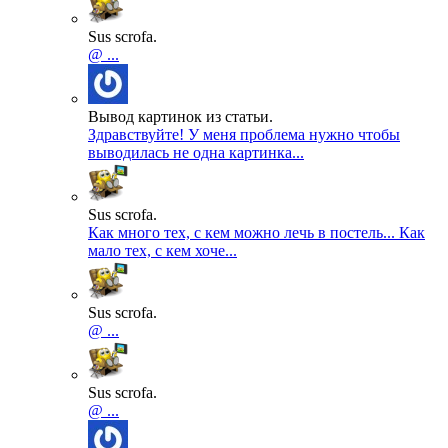
Sus scrofa.
@ ...
Вывод картинок из статьи.
Здравствуйте! У меня проблема нужно чтобы
выводилась не одна картинка...
Sus scrofa.
Как много тех, с кем можно лечь в постель... Как
мало тех, с кем хоче...
Sus scrofa.
@ ...
Sus scrofa.
@ ...