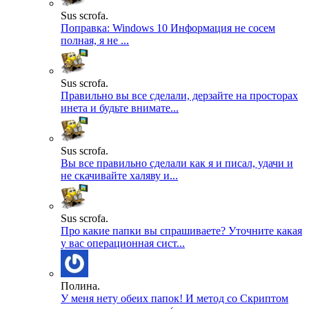
Sus scrofa.
Поправка: Windows 10 Информация не сосем
полная, я не ...
Sus scrofa.
Правильно вы все сделали, дерзайте на просторах
инета и будьте внимате...
Sus scrofa.
Вы все правильно сделали как я и писал, удачи и
не скачивайте халяву и...
Sus scrofa.
Про какие папки вы спрашиваете? Уточните какая
у вас операционная сист...
Полина.
У меня нету обеих папок! И метод со Скриптом