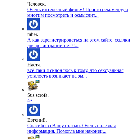
Человек.
Очень интересный фильм! Просто рекомендую
многим посмотреть и осмыслит...
mher.
А как зарегистрироваться на этом сайте, ссылки
для регистрации нет?!...
Настя.
всё-таки я склоняюсь к тому, что сексуальная
усталость возникает на эм...
Sus scrofa.
@ ...
Евгений.
Спасибо за Вашу статью. Очень полезная
информация. Помогла мне наконец...