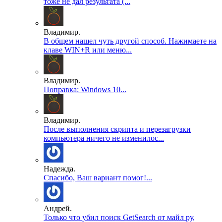
тоже не дал результата (...
Владимир.
В общем нашел чуть другой способ. Нажимаете на
клаве WIN+R или меню...
Владимир.
Поправка: Windows 10...
Владимир.
После выполнения скрипта и перезагрузки
компьютера ничего не изменилос...
Надежда.
Спасибо, Ваш вариант помог!...
Андрей.
Только что убил поиск GetSearch от майл ру,