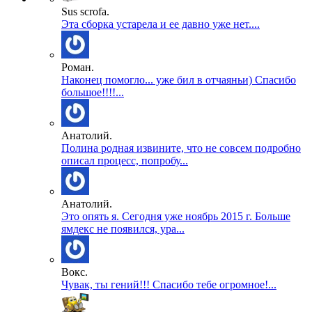
Sus scrofa.
Эта сборка устарела и ее давно уже нет....
Роман.
Наконец помогло... уже бил в отчаяньи) Спасибо
большое!!!!...
Анатолий.
Полина родная извините, что не совсем подробно
описал процесс, попробу...
Анатолий.
Это опять я. Сегодня уже ноябрь 2015 г. Больше
ямдекс не появился, ура...
Вокс.
Чувак, ты гений!!! Спасибо тебе огромное!...