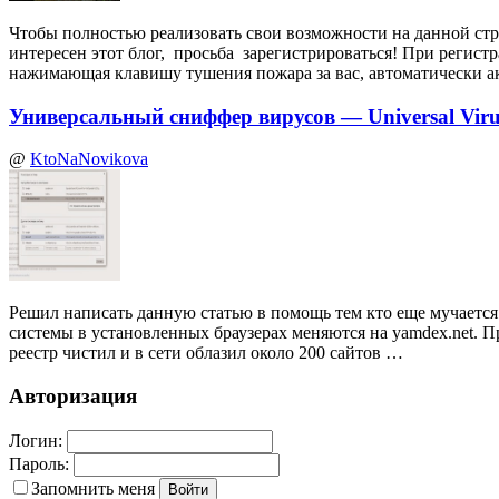
Чтобы полностью реализовать свои возможности на данной стр
интересен этот блог, просьба зарегистрироваться! При регист
нажимающая клавишу тушения пожара за вас, автоматически а
Универсальный сниффер вирусов — Universal Virus
@
KtoNaNovikova
Решил написать данную статью в помощь тем кто еще мучается 
системы в установленных браузерах меняются на yamdex.net. П
реестр чистил и в сети облазил около 200 сайтов …
Авторизация
Логин:
Пароль:
Запомнить меня