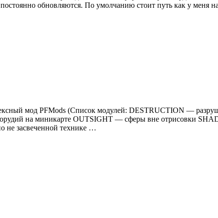
й постоянно обновляются. По умолчанию стоит путь как у меня
 Комплексный мод PFMods (Список модулей: DESTRUCTION — ра
орудий на миникарте OUTSIGHT — сферы вне отрисовки SHA
 не засвеченной технике …