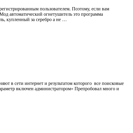
регистрированным пользователем. Поэтому, если вам
. Мод автоматический огнетушитель это программа
ь, купленный за серебро а не …
яют в сети интернет и результатом которого все поисковые
 параметр включен администратором» Препробовал много и