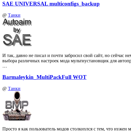
SAE UNIVERSAL multiconfigs_backup
@
Танки
И так, давно не писал и почти забросил свой сайт, но сейчас
выбора различных настроек мода мультиустановщик для автоп
…
Barmaleykin_MultiPackFull WOT
@
Танки
Просто я как пользователь модов столкнулся с тем, что нуже