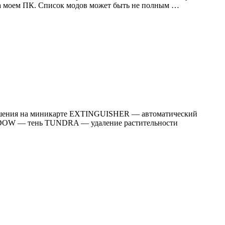
 на моем ПК. Список модов может быть не полным …
зрушения на миникарте EXTINGUISHER — автоматический
DOW — тень TUNDRA — удаление растительности