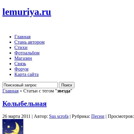
lemuriya.ru
Главная
Стань автором
Стихи
Фотоальбом
Магазин
Связь
Форум
Карта сайта
Главная
» Статьи с тегом "
звезда
"
Колыбельная
26 марта 2011 | Автор:
Sus scrofa
| Рубрика:
Песни
| Просмотров: