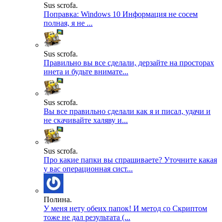
Sus scrofa.
Поправка: Windows 10 Информация не сосем
полная, я не ...
Sus scrofa.
Правильно вы все сделали, дерзайте на просторах
инета и будьте внимате...
Sus scrofa.
Вы все правильно сделали как я и писал, удачи и
не скачивайте халяву и...
Sus scrofa.
Про какие папки вы спрашиваете? Уточните какая
у вас операционная сист...
Полина.
У меня нету обеих папок! И метод со Скриптом
тоже не дал результата (...