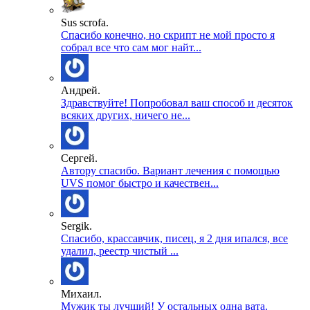
Sus scrofa.
Спасибо конечно, но скрипт не мой просто я
собрал все что сам мог найт...
Андрей.
Здравствуйте! Попробовал ваш способ и десяток
всяких других, ничего не...
Сергей.
Автору спасибо. Вариант лечения с помощью
UVS помог быстро и качествен...
Sergik.
Спасибо, крассавчик, писец, я 2 дня ипался, все
удалил, реестр чистый ...
Михаил.
Мужик ты лучший! У остальных одна вата.