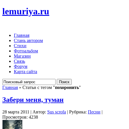
lemuriya.ru
Главная
Стань автором
Стихи
Фотоальбом
Магазин
Связь
Форум
Карта сайта
Главная
» Статьи с тегом "
похоронить
"
Забери меня, туман
28 марта 2011 | Автор:
Sus scrofa
| Рубрика:
Песни
|
Просмотров: 4238