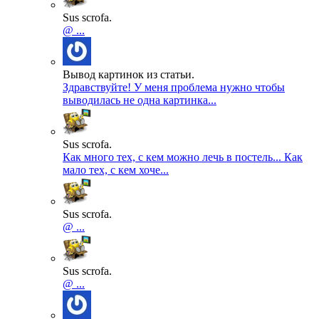
Sus scrofa.
@ ...
Вывод картинок из статьи.
Здравствуйте! У меня проблема нужно чтобы
выводилась не одна картинка...
Sus scrofa.
Как много тех, с кем можно лечь в постель... Как
мало тех, с кем хоче...
Sus scrofa.
@ ...
Sus scrofa.
@ ...