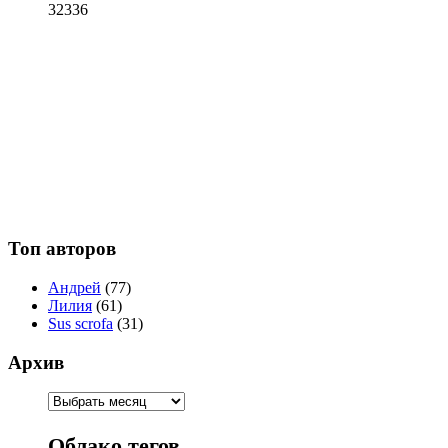
32336
Топ авторов
Андрей
(77)
Лилия
(61)
Sus scrofa
(31)
Архив
Облако тегов