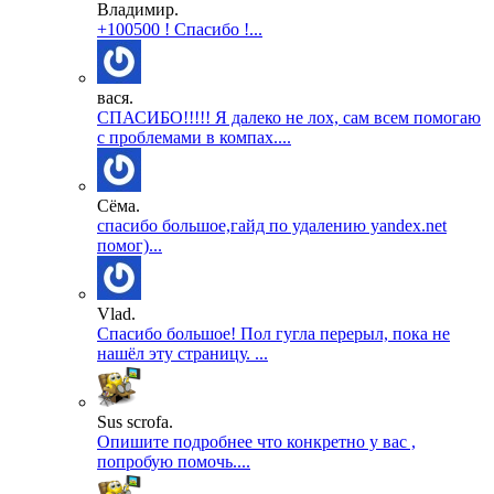
Владимир.
+100500 ! Спасибо !...
вася.
СПАСИБО!!!!! Я далеко не лох, сам всем помогаю
с проблемами в компах....
Сёма.
спасибо большое,гайд по удалению yandex.net
помог)...
Vlad.
Спасибо большое! Пол гугла перерыл, пока не
нашёл эту страницу. ...
Sus scrofa.
Опишите подробнее что конкретно у вас ,
попробую помочь....