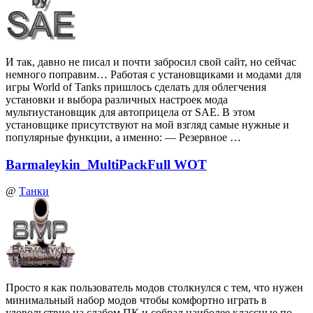
И так, давно не писал и почти забросил свой сайт, но сейчас
немного поправим… Работая с установщиками и модами для
игры World of Tanks пришлось сделать для облегчения
установки и выбора различных настроек мода
мультиустановщик для автоприцела от SAE. В этом
установщике присутствуют на мой взгляд самые нужные и
популярные функции, а именно: — Резервное …
Barmaleykin_MultiPackFull WOT
@
Танки
Просто я как пользователь модов столкнулся с тем, что нужен
минимальный набор модов чтобы комфортно играть в
удовольствие на слабом ПК и собрал наиболее классные по