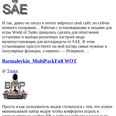
И так, давно не писал и почти забросил свой сайт, но сейчас
немного поправим… Работая с установщиками и модами для
игры World of Tanks пришлось сделать для облегчения
установки и выбора различных настроек мода
мультиустановщик для автоприцела от SAE. В этом
установщике присутствуют на мой взгляд самые нужные и
популярные функции, а именно: — Резервное …
Barmaleykin_MultiPackFull WOT
@
Танки
Просто я как пользователь модов столкнулся с тем, что нужен
минимальный набор модов чтобы комфортно играть в
удовольствие на слабом ПК и собрал наиболее классные по