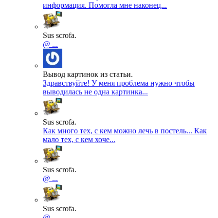
информация. Помогла мне наконец...
Sus scrofa.
@ ...
Вывод картинок из статьи.
Здравствуйте! У меня проблема нужно чтобы
выводилась не одна картинка...
Sus scrofa.
Как много тех, с кем можно лечь в постель... Как
мало тех, с кем хоче...
Sus scrofa.
@ ...
Sus scrofa.
@ ...