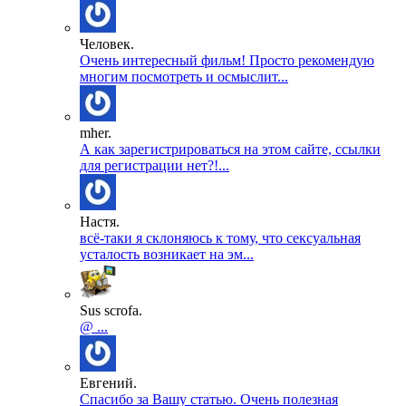
Человек.
Очень интересный фильм! Просто рекомендую
многим посмотреть и осмыслит...
mher.
А как зарегистрироваться на этом сайте, ссылки
для регистрации нет?!...
Настя.
всё-таки я склоняюсь к тому, что сексуальная
усталость возникает на эм...
Sus scrofa.
@ ...
Евгений.
Спасибо за Вашу статью. Очень полезная