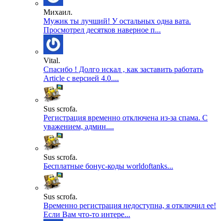
Михаил.
Мужик ты лучший! У остальных одна вата.
Просмотрел десятков наверное п...
Vital.
Спасибо ! Долго искал , как заставить работать
Article с версией 4.0....
Sus scrofa.
Регистрация временно отключена из-за спама. С
уважением, админ....
Sus scrofa.
Бесплатные бонус-коды worldoftanks...
Sus scrofa.
Временно регистрация недоступна, я отключил ее!
Если Вам что-то интере...