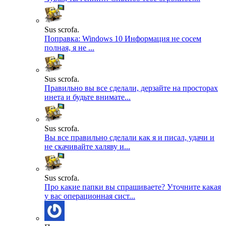
Sus scrofa.
Поправка: Windows 10 Информация не сосем
полная, я не ...
Sus scrofa.
Правильно вы все сделали, дерзайте на просторах
инета и будьте внимате...
Sus scrofa.
Вы все правильно сделали как я и писал, удачи и
не скачивайте халяву и...
Sus scrofa.
Про какие папки вы спрашиваете? Уточните какая
у вас операционная сист...