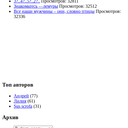
3?..4?..5?..2?..
Просмотров: 32811
Знакомьтесь —лемуры
Просмотров: 32512
Все наши мужчины – они, словно птицы
Просмотров:
32336
Топ авторов
Андрей
(77)
Лилия
(61)
Sus scrofa
(31)
Архив