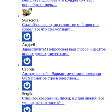
Опишите подробнее что конкретно у вас ,
попробую помочь....
Sus scrofa.
Спасибо конечно, но скрипт не мой просто я
собрал все что сам мог найт...
Андрей.
Здравствуйте! Попробовал ваш способ и десяток
всяких других, ничего не...
Сергей.
Автору спасибо. Вариант лечения с помощью
UVS помог быстро и качествен...
Sergik.
Спасибо, крассавчик, писец, я 2 дня ипался, все
удалил, реестр чистый ...