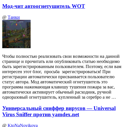
Мод-чит автоогнетушитель WOT
@
Танки
Чтобы полностью реализовать свои возможности на данной
странице и прочитать или опубликовать статью необходимо
быть зарегистрированным пользователем. Поэтому, если вам
интересен этот блог, просьба зарегистрироваться! При
регистрации автоматически присваивается пользователю
статус автора. Мод автоматический огнетушитель это
программа нажимающая клавишу тушения пожара за вас,
автоматически активирует обычный расходник, ручной
одноразовый огнетушитель, купленный за серебро а не …
Универсальный сниффер вирусов — Universal
Virus Sniffer против yamdex.net
@
KtoNaNovikova