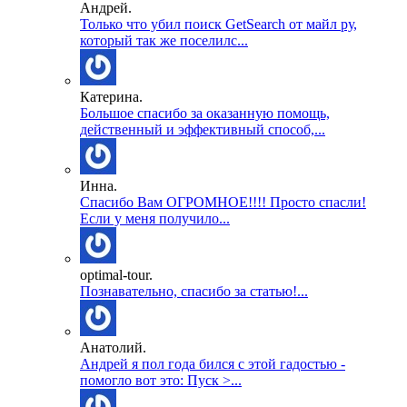
Андрей.
Только что убил поиск GetSearch от майл ру,
который так же поселилс...
Катерина.
Большое спасибо за оказанную помощь,
действенный и эффективный способ,...
Инна.
Спасибо Вам ОГРОМНОЕ!!!! Просто спасли!
Если у меня получило...
optimal-tour.
Познавательно, спасибо за статью!...
Анатолий.
Андрей я пол года бился с этой гадостью -
помогло вот это: Пуск >...