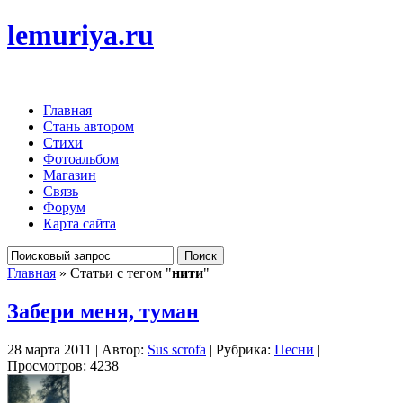
lemuriya.ru
Главная
Стань автором
Стихи
Фотоальбом
Магазин
Связь
Форум
Карта сайта
Главная
» Статьи с тегом "
нити
"
Забери меня, туман
28 марта 2011 | Автор:
Sus scrofa
| Рубрика:
Песни
|
Просмотров: 4238