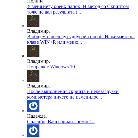
Полина.
У меня нету обеих папок! И метод со Скриптом
тоже не дал результата (...
Владимир.
В общем нашел чуть другой способ. Нажимаете на
клаве WIN+R или меню...
Владимир.
Поправка: Windows 10...
Владимир.
После выполнения скрипта и перезагрузки
компьютера ничего не изменилос...
Надежда.
Спасибо, Ваш вариант помог!...