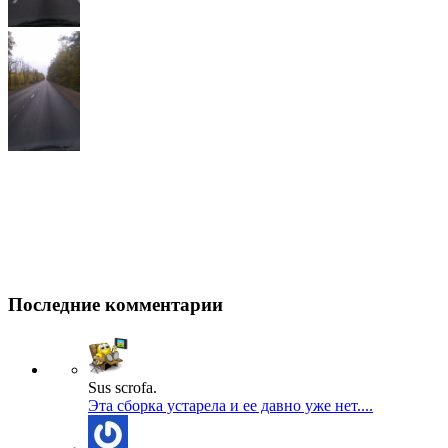
Последние комментарии
Sus scrofa.
Эта сборка устарела и ее давно уже нет....