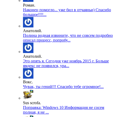
Роман.
Наконец помогло... уже бил в отчаяньи) Спасибо
большое!!!!...
Анатолий.
Полина родная извините, что не совсем подробно
описал процесс, попробу...
Анатолий.
Это опять я. Сегодня уже ноябрь 2015 г. Больше
ямдекс не появился, ура...
Вокс.
Чувак, ты гений!!! Спасибо тебе огромное!...
Sus scrofa.
Поправка: Windows 10 Информация не сосем
полная, я не ...