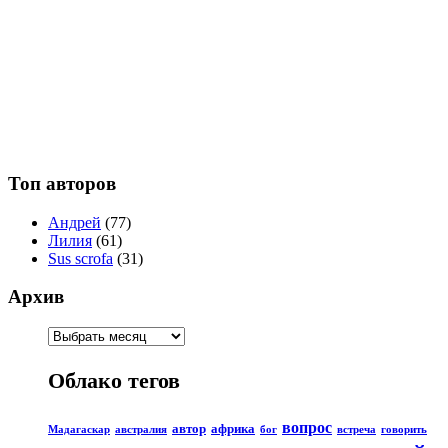
Топ авторов
Андрей
(77)
Лилия
(61)
Sus scrofa
(31)
Архив
Облако тегов
вопрос
автор
африка
Мадагаскар
австралия
бог
встреча
говорить