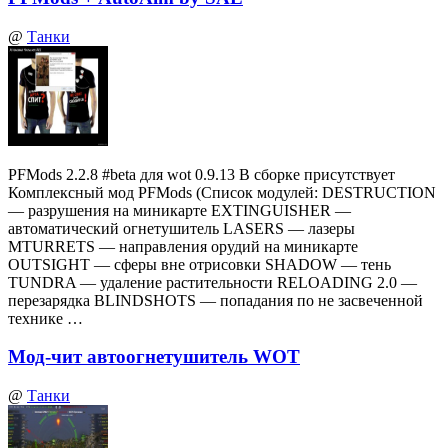
@
Танки
PFMods 2.2.8 #beta для wot 0.9.13 В сборке присутствует
Комплексный мод PFMods (Список модулей: DESTRUCTION
— разрушения на миникарте EXTINGUISHER —
автоматический огнетушитель LASERS — лазеры
MTURRETS — направления орудий на миникарте
OUTSIGHT — сферы вне отрисовки SHADOW — тень
TUNDRA — удаление растительности RELOADING 2.0 —
перезарядка BLINDSHOTS — попадания по не засвеченной
технике …
Мод-чит автоогнетушитель WOT
@
Танки