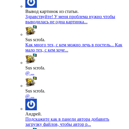
Вывод картинок из статьи.
Здравствуйте! У меня проблема нужно чтобы
выводилась не одна картинка...
Sus scrofa.
Как много тех, с кем можно лечь в постель... Как
мало тех, с кем хоче...
Sus scrofa.
@ ...
Sus scrofa.
@ ...
Андрей.
Подскажите как в панели автора добавить
загрузку файлов, чтобы автор р...