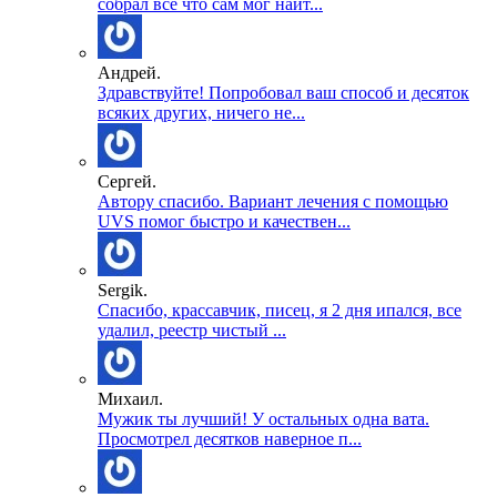
собрал все что сам мог найт...
Андрей.
Здравствуйте! Попробовал ваш способ и десяток
всяких других, ничего не...
Сергей.
Автору спасибо. Вариант лечения с помощью
UVS помог быстро и качествен...
Sergik.
Спасибо, крассавчик, писец, я 2 дня ипался, все
удалил, реестр чистый ...
Михаил.
Мужик ты лучший! У остальных одна вата.
Просмотрел десятков наверное п...