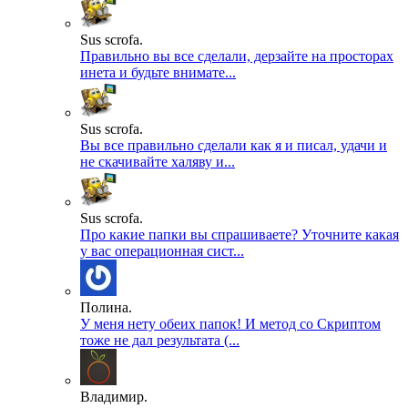
Sus scrofa.
Правильно вы все сделали, дерзайте на просторах
инета и будьте внимате...
Sus scrofa.
Вы все правильно сделали как я и писал, удачи и
не скачивайте халяву и...
Sus scrofa.
Про какие папки вы спрашиваете? Уточните какая
у вас операционная сист...
Полина.
У меня нету обеих папок! И метод со Скриптом
тоже не дал результата (...
Владимир.