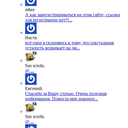
mher.
А как зарегистрироваться на этом сайте, ссылки
для регистрации нет?!...
Настя.
всё-таки я склоняюсь к тому, что сексуальная
усталость возникает на эм...
Sus scrofa.
@ ...
Евгений.
Спасибо за Вашу статью. Очень полезная
информация. Помогла мне наконец...
Sus scrofa.
@ ...