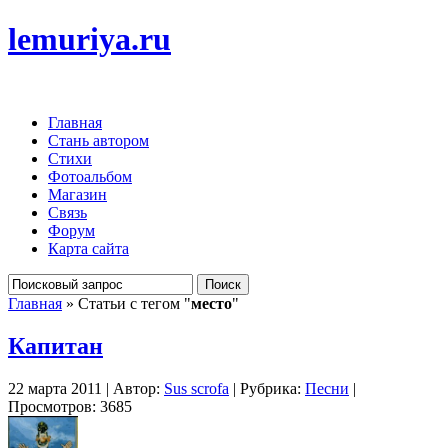
lemuriya.ru
Главная
Стань автором
Стихи
Фотоальбом
Магазин
Связь
Форум
Карта сайта
Главная
» Статьи с тегом "
место
"
Капитан
22 марта 2011 | Автор:
Sus scrofa
| Рубрика:
Песни
|
Просмотров: 3685