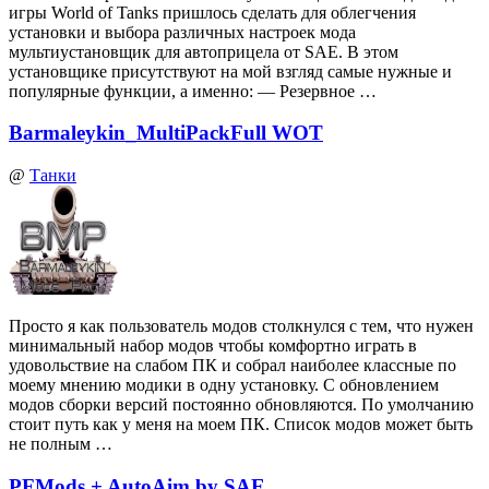
игры World of Tanks пришлось сделать для облегчения
установки и выбора различных настроек мода
мультиустановщик для автоприцела от SAE. В этом
установщике присутствуют на мой взгляд самые нужные и
популярные функции, а именно: — Резервное …
Barmaleykin_MultiPackFull WOT
@
Танки
Просто я как пользователь модов столкнулся с тем, что нужен
минимальный набор модов чтобы комфортно играть в
удовольствие на слабом ПК и собрал наиболее классные по
моему мнению модики в одну установку. С обновлением
модов сборки версий постоянно обновляются. По умолчанию
стоит путь как у меня на моем ПК. Список модов может быть
не полным …
PFMods + AutoAim by SAE