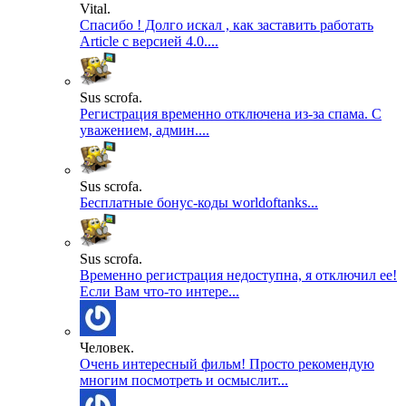
Vital.
Спасибо ! Долго искал , как заставить работать
Article с версией 4.0....
Sus scrofa.
Регистрация временно отключена из-за спама. С
уважением, админ....
Sus scrofa.
Бесплатные бонус-коды worldoftanks...
Sus scrofa.
Временно регистрация недоступна, я отключил ее!
Если Вам что-то интере...
Человек.
Очень интересный фильм! Просто рекомендую
многим посмотреть и осмыслит...