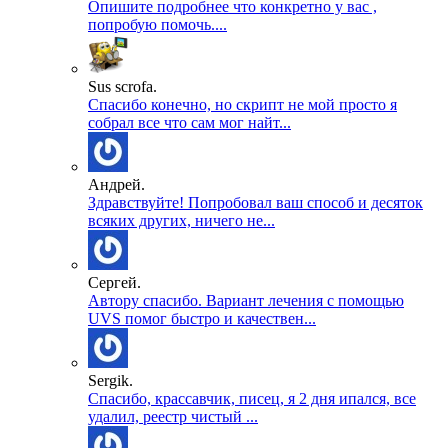
Опишите подробнее что конкретно у вас ,
попробую помочь....
Sus scrofa.
Спасибо конечно, но скрипт не мой просто я
собрал все что сам мог найт...
Андрей.
Здравствуйте! Попробовал ваш способ и десяток
всяких других, ничего не...
Сергей.
Автору спасибо. Вариант лечения с помощью
UVS помог быстро и качествен...
Sergik.
Спасибо, крассавчик, писец, я 2 дня ипался, все
удалил, реестр чистый ...