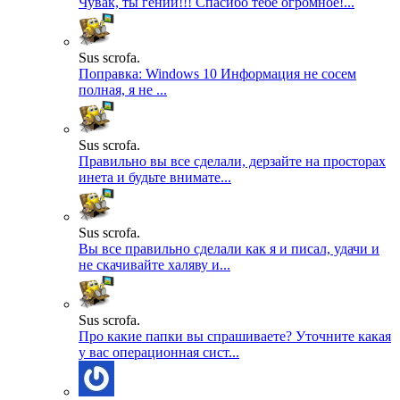
Чувак, ты гений!!! Спасибо тебе огромное!...
Sus scrofa.
Поправка: Windows 10 Информация не сосем
полная, я не ...
Sus scrofa.
Правильно вы все сделали, дерзайте на просторах
инета и будьте внимате...
Sus scrofa.
Вы все правильно сделали как я и писал, удачи и
не скачивайте халяву и...
Sus scrofa.
Про какие папки вы спрашиваете? Уточните какая
у вас операционная сист...