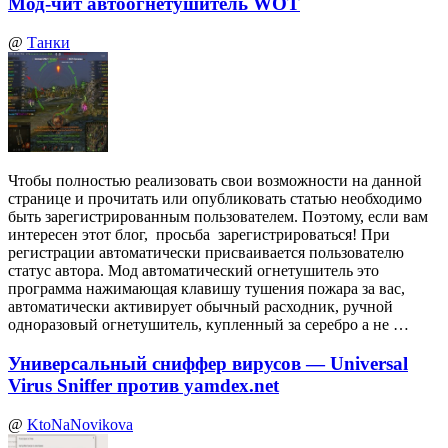
Мод-чит автоогнетушитель WOT
@
Танки
Чтобы полностью реализовать свои возможности на данной
странице и прочитать или опубликовать статью необходимо
быть зарегистрированным пользователем. Поэтому, если вам
интересен этот блог, просьба зарегистрироваться! При
регистрации автоматически присваивается пользователю
статус автора. Мод автоматический огнетушитель это
программа нажимающая клавишу тушения пожара за вас,
автоматически активирует обычный расходник, ручной
одноразовый огнетушитель, купленный за серебро а не …
Универсальный сниффер вирусов — Universal
Virus Sniffer против yamdex.net
@
KtoNaNovikova