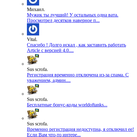
Михаил.
Мужик ты лучший! У остальных одна вата.
Просмотрел десятков наверное п...
Vital.
Спасибо ! Долго искал , как заставить работать
Article с версией 4.0....
Sus scrofa.
Регистрация временно отключена из-за спама. С
уважением, админ....
Sus scrofa.
Бесплатные бонус-коды worldoftanks...
Sus scrofa.
Временно регистрация недоступна, я отключил ее!
Если Вам что-то интере...