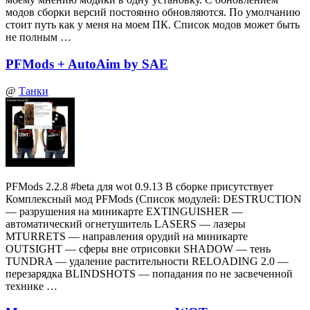
модов сборки версий постоянно обновляются. По умолчанию
стоит путь как у меня на моем ПК. Список модов может быть
не полным …
PFMods + AutoAim by SAE
@
Танки
PFMods 2.2.8 #beta для wot 0.9.13 В сборке присутствует
Комплексный мод PFMods (Список модулей: DESTRUCTION
— разрушения на миникарте EXTINGUISHER —
автоматический огнетушитель LASERS — лазеры
MTURRETS — направления орудий на миникарте
OUTSIGHT — сферы вне отрисовки SHADOW — тень
TUNDRA — удаление растительности RELOADING 2.0 —
перезарядка BLINDSHOTS — попадания по не засвеченной
технике …