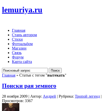
lemuriya.ru
Главная
Стань автором
Стихи
Фотоальбом
Магазин
Связь
Форум
Карта сайта
Главная
» Статьи с тегом "
вытекать
"
Поиски рая земного
28 ноября 2009 | Автор:
Андрей
| Рубрика:
Тропой легенд
|
Просмотров: 3367