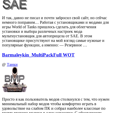
И так, давно не писал и почти забросил свой сайт, но сейчас
немного поправим… Работая с установщиками и модами для
игры World of Tanks пришлось сделать для облегчения
установки и выбора различных настроек мода
мультиустановщик для автоприцела от SAE. В этом
установщике присутствуют на мой взгляд самые нужные и
популярные функции, а именно: — Резервное …
Barmaleykin_MultiPackFull WOT
@
Танки
Просто я как пользователь модов столкнулся с тем, что нужен
минимальный набор модов чтобы комфортно играть в
удовольствие на слабом ПК и собрал наиболее классные по
моему мнению модики в одну установку. С обновлением