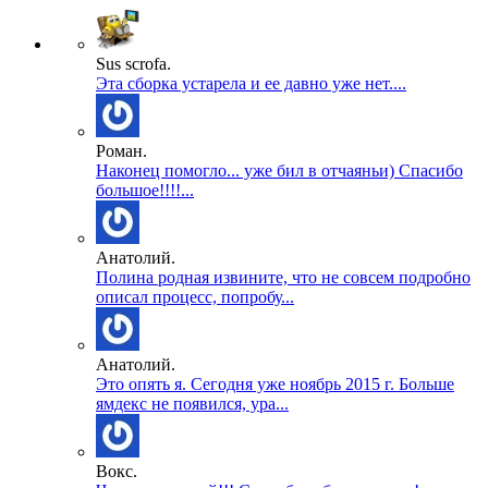
Sus scrofa.
Эта сборка устарела и ее давно уже нет....
Роман.
Наконец помогло... уже бил в отчаяньи) Спасибо
большое!!!!...
Анатолий.
Полина родная извините, что не совсем подробно
описал процесс, попробу...
Анатолий.
Это опять я. Сегодня уже ноябрь 2015 г. Больше
ямдекс не появился, ура...
Вокс.