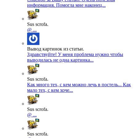
информация. Помогла мне наконец...
Sus scrofa.
@ ...
Вывод картинок из статьи.
Здравствуйте! У меня проблема нужно чтобы
выводилась не одна картинка...
Sus scrofa.
Как много тех, с кем можно лечь в постель... Как
мало тех, с кем хоче...
Sus scrofa.
@ ...
Sus scrofa.