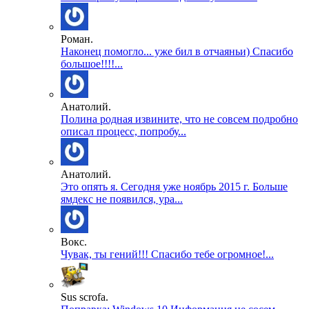
Роман.
Наконец помогло... уже бил в отчаяньи) Спасибо
большое!!!!...
Анатолий.
Полина родная извините, что не совсем подробно
описал процесс, попробу...
Анатолий.
Это опять я. Сегодня уже ноябрь 2015 г. Больше
ямдекс не появился, ура...
Вокс.
Чувак, ты гений!!! Спасибо тебе огромное!...
Sus scrofa.