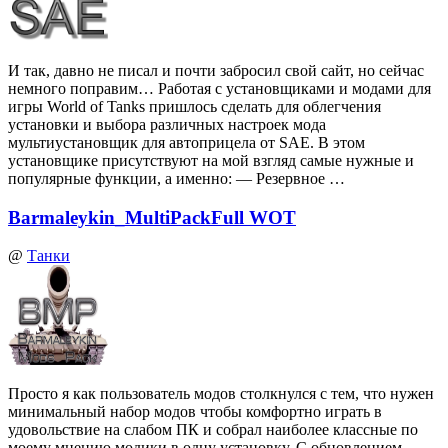
И так, давно не писал и почти забросил свой сайт, но сейчас
немного поправим… Работая с установщиками и модами для
игры World of Tanks пришлось сделать для облегчения
установки и выбора различных настроек мода
мультиустановщик для автоприцела от SAE. В этом
установщике присутствуют на мой взгляд самые нужные и
популярные функции, а именно: — Резервное …
Barmaleykin_MultiPackFull WOT
@
Танки
Просто я как пользователь модов столкнулся с тем, что нужен
минимальный набор модов чтобы комфортно играть в
удовольствие на слабом ПК и собрал наиболее классные по
моему мнению модики в одну установку. С обновлением