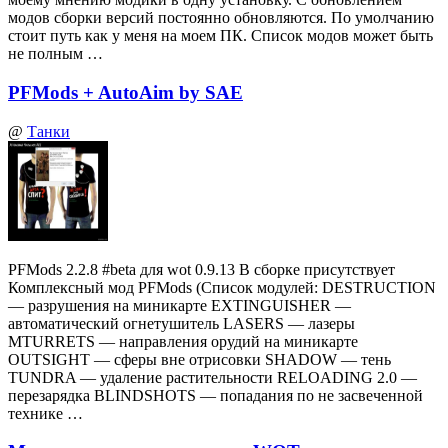
модов сборки версий постоянно обновляются. По умолчанию
стоит путь как у меня на моем ПК. Список модов может быть
не полным …
PFMods + AutoAim by SAE
@
Танки
PFMods 2.2.8 #beta для wot 0.9.13 В сборке присутствует
Комплексный мод PFMods (Список модулей: DESTRUCTION
— разрушения на миникарте EXTINGUISHER —
автоматический огнетушитель LASERS — лазеры
MTURRETS — направления орудий на миникарте
OUTSIGHT — сферы вне отрисовки SHADOW — тень
TUNDRA — удаление растительности RELOADING 2.0 —
перезарядка BLINDSHOTS — попадания по не засвеченной
технике …