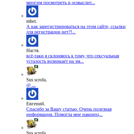
многим посмотреть и осмыслит...
mher.
А как зарегистрироваться на этом сайте, ссылки
для регистрации нет?!...
Настя.
всё-таки я склоняюсь к тому, что сексуальная
усталость возникает на эм...
Sus scrofa.
@ ...
Евгений.
Спасибо за Вашу статью. Очень полезная
информация. Помогла мне наконец...
Sus scrofa.