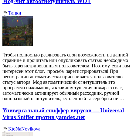
Мод-чит автоогнетушитель WOT
@
Танки
Чтобы полностью реализовать свои возможности на данной
странице и прочитать или опубликовать статью необходимо
быть зарегистрированным пользователем. Поэтому, если вам
интересен этот блог, просьба зарегистрироваться! При
регистрации автоматически присваивается пользователю
статус автора. Мод автоматический огнетушитель это
программа нажимающая клавишу тушения пожара за вас,
автоматически активирует обычный расходник, ручной
одноразовый огнетушитель, купленный за серебро а не …
Универсальный сниффер вирусов — Universal
Virus Sniffer против yamdex.net
@
KtoNaNovikova