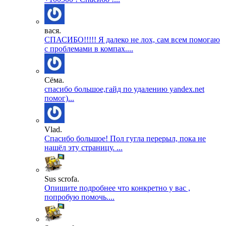
вася.
СПАСИБО!!!!! Я далеко не лох, сам всем помогаю
с проблемами в компах....
Сёма.
спасибо большое,гайд по удалению yandex.net
помог)...
Vlad.
Спасибо большое! Пол гугла перерыл, пока не
нашёл эту страницу. ...
Sus scrofa.
Опишите подробнее что конкретно у вас ,
попробую помочь....