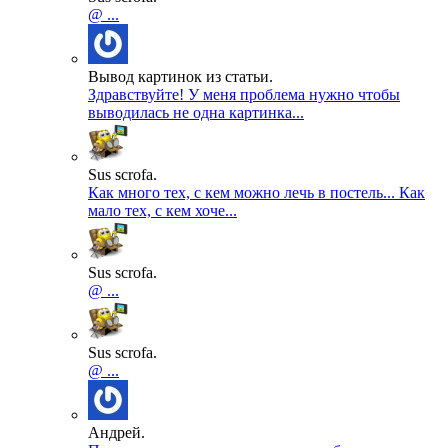
@ ...
Вывод картинок из статьи.
Здравствуйте! У меня проблема нужно чтобы
выводилась не одна картинка...
Sus scrofa.
Как много тех, с кем можно лечь в постель... Как
мало тех, с кем хоче...
Sus scrofa.
@ ...
Sus scrofa.
@ ...
Андрей.