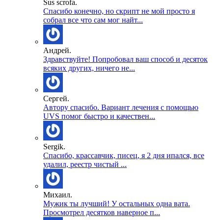
Sus scrofa.
Спасибо конечно, но скрипт не мой просто я
собрал все что сам мог найт...
Андрей.
Здравствуйте! Попробовал ваш способ и десяток
всяких других, ничего не...
Сергей.
Автору спасибо. Вариант лечения с помощью
UVS помог быстро и качествен...
Sergik.
Спасибо, крассавчик, писец, я 2 дня ипался, все
удалил, реестр чистый ...
Михаил.
Мужик ты лучший! У остальных одна вата.
Просмотрел десятков наверное п...