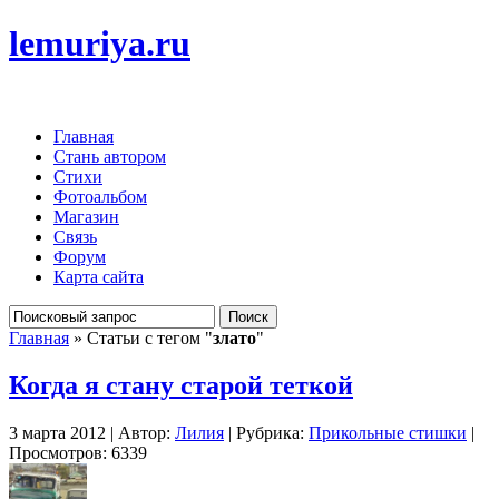
lemuriya.ru
Главная
Стань автором
Стихи
Фотоальбом
Магазин
Связь
Форум
Карта сайта
Главная
» Статьи с тегом "
злато
"
Когда я стану старой теткой
3 марта 2012 | Автор:
Лилия
| Рубрика:
Прикольные стишки
|
Просмотров: 6339