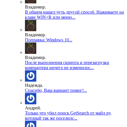
Владимир.
В общем нашел чуть другой способ. Нажимаете на
клаве WIN+R или меню...
Владимир.
Поправка: Windows 10...
Владимир.
После выполнения скрипта и перезагрузки
компьютера ничего не изменилос...
Надежда.
Спасибо, Ваш вариант помог!...
Андрей.
Только что убил поиск GetSearch от майл ру,
который так же поселилс...