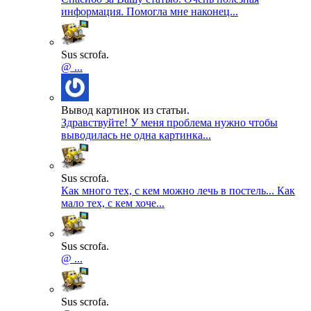
информация. Помогла мне наконец...
Sus scrofa.
@ ...
Вывод картинок из статьи.
Здравствуйте! У меня проблема нужно чтобы
выводилась не одна картинка...
Sus scrofa.
Как много тех, с кем можно лечь в постель... Как
мало тех, с кем хоче...
Sus scrofa.
@ ...
Sus scrofa.