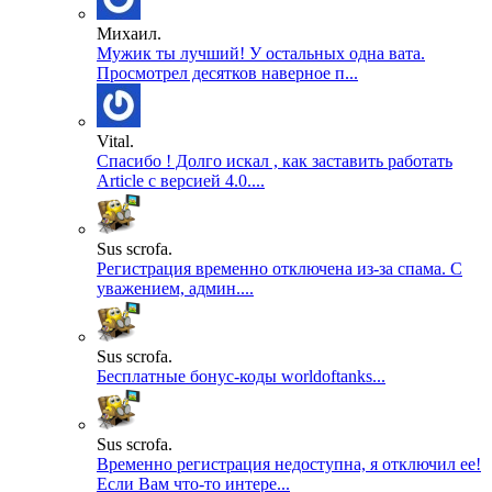
Михаил.
Мужик ты лучший! У остальных одна вата.
Просмотрел десятков наверное п...
Vital.
Спасибо ! Долго искал , как заставить работать
Article с версией 4.0....
Sus scrofa.
Регистрация временно отключена из-за спама. С
уважением, админ....
Sus scrofa.
Бесплатные бонус-коды worldoftanks...
Sus scrofa.
Временно регистрация недоступна, я отключил ее!
Если Вам что-то интере...