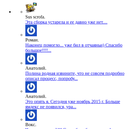
Sus scrofa.
Эта сборка устарела и ее давно уже нет....
Роман.
Наконец помогло... уже бил в отчаяньи) Спасибо
большое!!!!...
Анатолий.
Полина родная извините, что не совсем подробно
описал процесс, попробу...
Анатолий.
Это опять я. Сегодня уже ноябрь 2015 г. Больше
ямдекс не появился, ура...
Вокс.