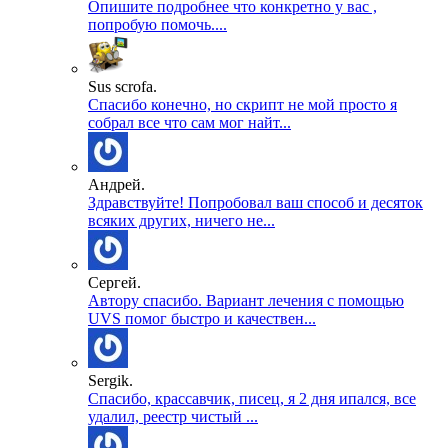
Опишите подробнее что конкретно у вас ,
попробую помочь....
Sus scrofa.
Спасибо конечно, но скрипт не мой просто я
собрал все что сам мог найт...
Андрей.
Здравствуйте! Попробовал ваш способ и десяток
всяких других, ничего не...
Сергей.
Автору спасибо. Вариант лечения с помощью
UVS помог быстро и качествен...
Sergik.
Спасибо, крассавчик, писец, я 2 дня ипался, все
удалил, реестр чистый ...