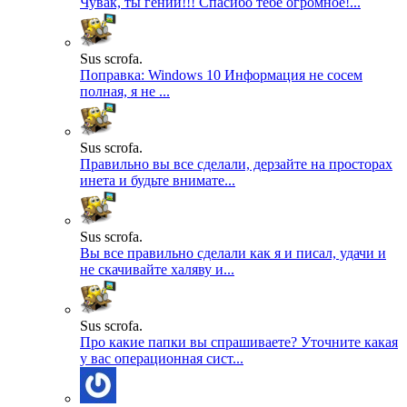
Чувак, ты гений!!! Спасибо тебе огромное!...
Sus scrofa.
Поправка: Windows 10 Информация не сосем
полная, я не ...
Sus scrofa.
Правильно вы все сделали, дерзайте на просторах
инета и будьте внимате...
Sus scrofa.
Вы все правильно сделали как я и писал, удачи и
не скачивайте халяву и...
Sus scrofa.
Про какие папки вы спрашиваете? Уточните какая
у вас операционная сист...