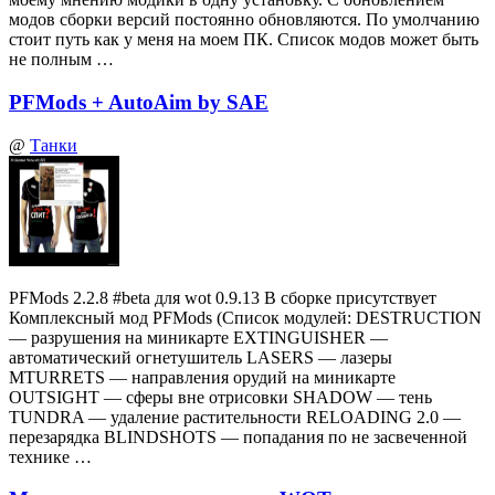
модов сборки версий постоянно обновляются. По умолчанию
стоит путь как у меня на моем ПК. Список модов может быть
не полным …
PFMods + AutoAim by SAE
@
Танки
PFMods 2.2.8 #beta для wot 0.9.13 В сборке присутствует
Комплексный мод PFMods (Список модулей: DESTRUCTION
— разрушения на миникарте EXTINGUISHER —
автоматический огнетушитель LASERS — лазеры
MTURRETS — направления орудий на миникарте
OUTSIGHT — сферы вне отрисовки SHADOW — тень
TUNDRA — удаление растительности RELOADING 2.0 —
перезарядка BLINDSHOTS — попадания по не засвеченной
технике …