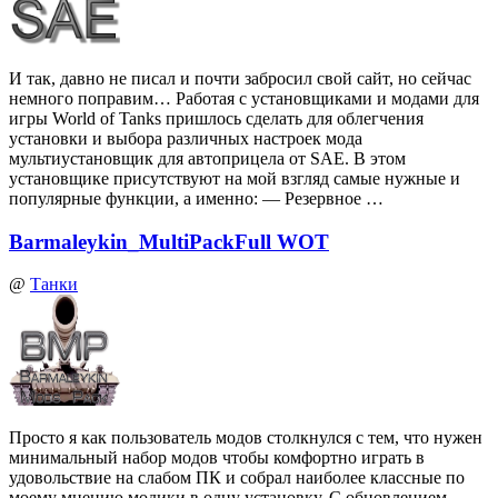
И так, давно не писал и почти забросил свой сайт, но сейчас
немного поправим… Работая с установщиками и модами для
игры World of Tanks пришлось сделать для облегчения
установки и выбора различных настроек мода
мультиустановщик для автоприцела от SAE. В этом
установщике присутствуют на мой взгляд самые нужные и
популярные функции, а именно: — Резервное …
Barmaleykin_MultiPackFull WOT
@
Танки
Просто я как пользователь модов столкнулся с тем, что нужен
минимальный набор модов чтобы комфортно играть в
удовольствие на слабом ПК и собрал наиболее классные по
моему мнению модики в одну установку. С обновлением