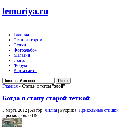
lemuriya.ru
Главная
Стань автором
Стихи
Фотоальбом
Магазин
Связь
Форум
Карта сайта
Главная
» Статьи с тегом "
злой
"
Когда я стану старой теткой
3 марта 2012 | Автор:
Лилия
| Рубрика:
Прикольные стишки
|
Просмотров: 6339