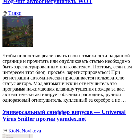
Мод-чит автоогнетушитель WOT
@
Танки
Чтобы полностью реализовать свои возможности на данной
странице и прочитать или опубликовать статью необходимо
быть зарегистрированным пользователем. Поэтому, если вам
интересен этот блог, просьба зарегистрироваться! При
регистрации автоматически присваивается пользователю
статус автора. Мод автоматический огнетушитель это
программа нажимающая клавишу тушения пожара за вас,
автоматически активирует обычный расходник, ручной
одноразовый огнетушитель, купленный за серебро а не …
Универсальный сниффер вирусов — Universal
Virus Sniffer против yamdex.net
@
KtoNaNovikova