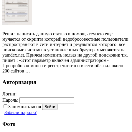
Решил написать данную статью в помощь тем кто еще
мучается от скрипта который недобросовестные пользователи
распространяют в сети интернет и результатом которого все
поисковые системы в установленных браузерах меняются на
yamdex.net. Причем изменить нельзя на другой поисковик т.к.
пишет : «Этот параметр включен администратором»
Препробовал много и реестр чистил и в сети облазил около
200 сайтов …
Авторизация
Логин:
Пароль:
Запомнить меня
|
Забыли пароль?
Фото