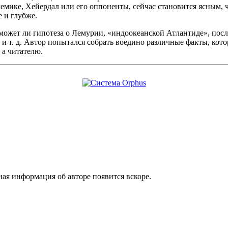
олемике, Хейердал или его оппоненты, сейчас становится ясным, 
 и глубже.
может ли гипотеза о Лемурии, «индоокеанской Атлантиде», посл
и т. д. Автор попытался собрать воедино различные факты, кото
 а читателю.
ая информация об авторе появится вскоре.