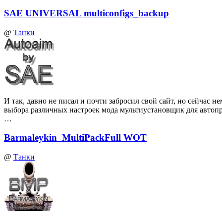
SAE UNIVERSAL multiconfigs_backup
@
Танки
И так, давно не писал и почти забросил свой сайт, но сейчас
выбора различных настроек мода мультиустановщик для автоп
…
Barmaleykin_MultiPackFull WOT
@
Танки