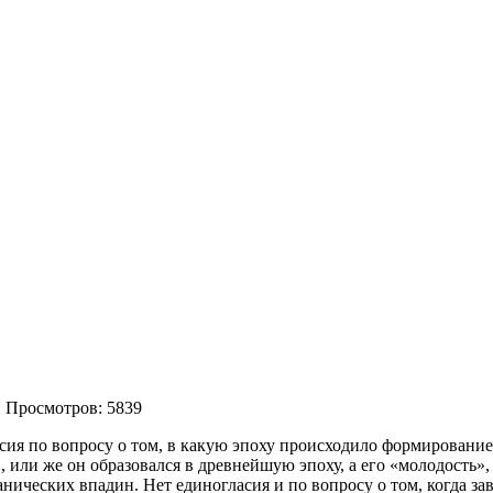
| Просмотров: 5839
асия по вопросу о том, в какую эпоху происходило формировани
 или же он образовался в древнейшую эпоху, а его «молодость»
анических впадин. Нет единогласия и по вопросу о том, когда з