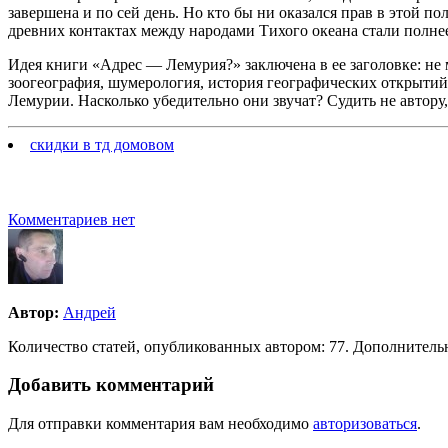
завершена и по сей день. Но кто бы ни оказался прав в этой п
древних контактах между народами Тихого океана стали полнее
Идея книги «Адрес — Лемурия?» заключена в ее заголовке: не 
зоогеография, шумерология, история географических открытий 
Лемурии. Насколько убедительно они звучат? Судить не автору,
скидки в тд домовом
Комментариев нет
Автор:
Андрей
Количество статей, опубликованных автором: 77. Дополнительн
Добавить комментарий
Для отправки комментария вам необходимо
авторизоваться
.