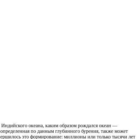
е Индийского океана, каким образом рождался океан —
, определенная по данным глубинного бурения, также может
авершилось это формирование: миллионы или только тысячи лет