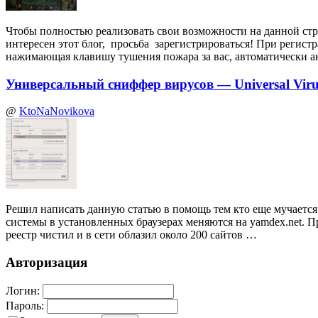
Чтобы полностью реализовать свои возможности на данной стр
интересен этот блог, просьба зарегистрироваться! При регист
нажимающая клавишу тушения пожара за вас, автоматически а
Универсальный сниффер вирусов — Universal Virus
@
KtoNaNovikova
Решил написать данную статью в помощь тем кто еще мучается 
системы в установленных браузерах меняются на yamdex.net. П
реестр чистил и в сети облазил около 200 сайтов …
Авторизация
Логин:
Пароль: