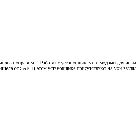
 немного поправим… Работая с установщиками и модами для игры 
рицела от SAE. В этом установщике присутствуют на мой взгля