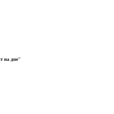
т на дне"