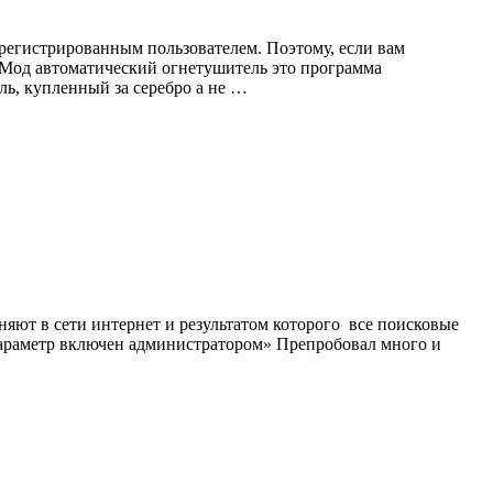
регистрированным пользователем. Поэтому, если вам
. Мод автоматический огнетушитель это программа
ь, купленный за серебро а не …
яют в сети интернет и результатом которого все поисковые
 параметр включен администратором» Препробовал много и