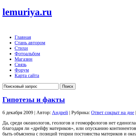
lemuriya.ru
Главная
Стань автором
Стихи
Фотоальбом
Магазин
Связь
Форум
Карта сайта
Гипотезы и факты
6 декабря 2009 | Автор:
Андрей
| Рубрика:
Ответ сокрыт на дне
Да, среди океанологов, геологов и геоморфологов нет единогл
благодаря ли «дрейфу материков», или опусканию континентов,
быть объяснена с позиций теории постоянства материков и оке