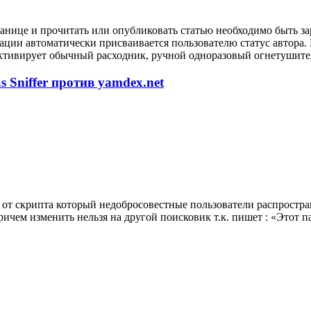
анице и прочитать или опубликовать статью необходимо быть за
рации автоматически присваивается пользователю статус автора
ктивирует обычный расходник, ручной одноразовый огнетушител
 Sniffer против yamdex.net
от скрипта который недобросовестные пользователи распростран
ричем изменить нельзя на другой поисковик т.к. пишет : «Этот