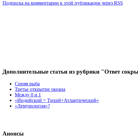
Подписка на комментарии к этой публикации через RSS
Дополнительные статьи из рубрики "Ответ сокры
Синяя рыба
Третье открытие океана
Между 0 и 1
«Индийский = Тихий+Атлантический»
«Лемурология»?
Анонсы