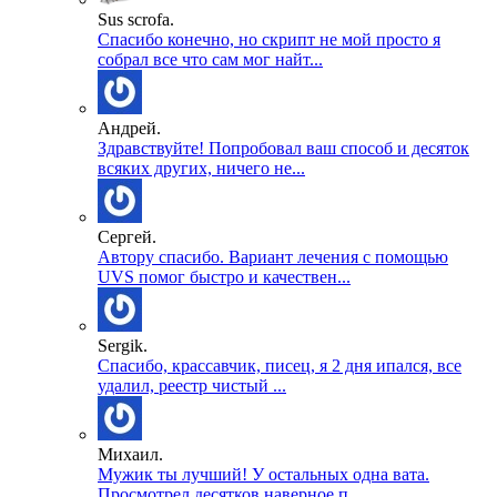
Sus scrofa.
Спасибо конечно, но скрипт не мой просто я
собрал все что сам мог найт...
Андрей.
Здравствуйте! Попробовал ваш способ и десяток
всяких других, ничего не...
Сергей.
Автору спасибо. Вариант лечения с помощью
UVS помог быстро и качествен...
Sergik.
Спасибо, крассавчик, писец, я 2 дня ипался, все
удалил, реестр чистый ...
Михаил.
Мужик ты лучший! У остальных одна вата.
Просмотрел десятков наверное п...