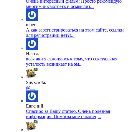
Очень интересный фильм! Просто рекомендую
многим посмотреть и осмыслит...
mher.
А как зарегистрироваться на этом сайте, ссылки
для регистрации нет?!...
Настя.
всё-таки я склоняюсь к тому, что сексуальная
усталость возникает на эм...
Sus scrofa.
@ ...
Евгений.
Спасибо за Вашу статью. Очень полезная
информация. Помогла мне наконец...