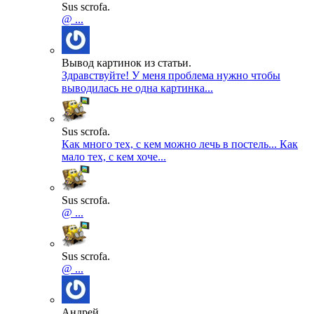
Sus scrofa.
@ ...
Вывод картинок из статьи.
Здравствуйте! У меня проблема нужно чтобы
выводилась не одна картинка...
Sus scrofa.
Как много тех, с кем можно лечь в постель... Как
мало тех, с кем хоче...
Sus scrofa.
@ ...
Sus scrofa.
@ ...
Андрей.