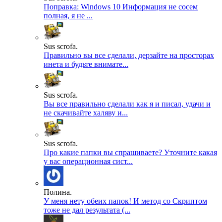
Поправка: Windows 10 Информация не сосем
полная, я не ...
Sus scrofa.
Правильно вы все сделали, дерзайте на просторах
инета и будьте внимате...
Sus scrofa.
Вы все правильно сделали как я и писал, удачи и
не скачивайте халяву и...
Sus scrofa.
Про какие папки вы спрашиваете? Уточните какая
у вас операционная сист...
Полина.
У меня нету обеих папок! И метод со Скриптом
тоже не дал результата (...