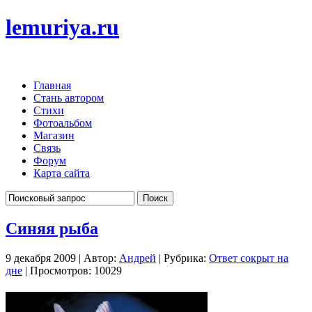
lemuriya.ru
Главная
Стань автором
Стихи
Фотоальбом
Магазин
Связь
Форум
Карта сайта
Синяя рыба
9 декабря 2009 | Автор:
Андрей
| Рубрика:
Ответ сокрыт на
дне
| Просмотров: 10029