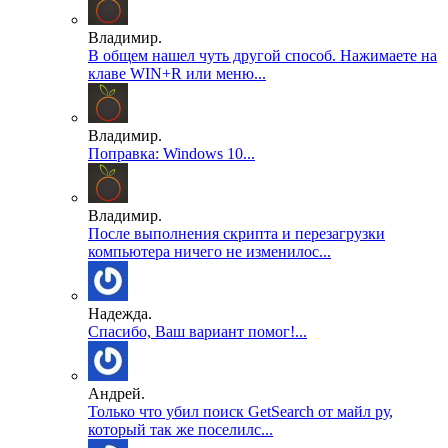
Владимир.
В общем нашел чуть другой способ. Нажимаете на
клаве WIN+R или меню...
Владимир.
Поправка: Windows 10...
Владимир.
После выполнения скрипта и перезагрузки
компьютера ничего не изменилос...
Надежда.
Спасибо, Ваш вариант помог!...
Андрей.
Только что убил поиск GetSearch от майл ру,
который так же поселилс...