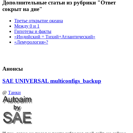
Дополнительные статьи из рубрики "Ответ
сокрыт на дне"
Третье открытие океана
Между 0 и 1
Гипотезы и факты
«Индийский = Тихий+Атлантический»
«Лемурология»?
Анонсы
SAE UNIVERSAL multiconfigs_backup
@
Танки