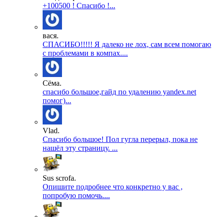
+100500 ! Спасибо !...
вася.
СПАСИБО!!!!! Я далеко не лох, сам всем помогаю
с проблемами в компах....
Сёма.
спасибо большое,гайд по удалению yandex.net
помог)...
Vlad.
Спасибо большое! Пол гугла перерыл, пока не
нашёл эту страницу. ...
Sus scrofa.
Опишите подробнее что конкретно у вас ,
попробую помочь....