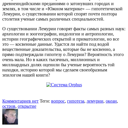
древнеиндийскими преданиями о затонувших городах и
землях, в том числе и «Южном материке» — гипотетической
Лемурии, о существовании которой спорят почти полтора
столетия ученые самых различных специальностей.
О существовании Лемурии говорят факты самых разных наук:
археологии и зоогеографии, индологии и антропологии,
истории географических открытий и приматологии, но все
это — косвенные данные. Удастся ли найти под водой
вещественные доказательства, которые бы не косвенно, а
прямо подтверждали гипотезу о Лемурии? Вероятность этого
очень мала. Но в каких тысячных, миллионных и
миллиардных долях оценили бы ученые вероятность той
находки, историю которой мы сделаем своеобразным
эпилогом нашей книги?
Комментариев нет
Теги:
вопрос
,
гипотеза
,
лемурии
,
океан
,
остров
,
открытие