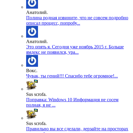
Анатолий.
Полина родная извините, что не совсем подробно
описал процесс, попробу...
Анатолий.
Это опять я. Сегодня уже ноябрь 2015 г. Больше
ямдекс не появился, ура...
Вокс.
Чувак, ты гений!!! Спасибо тебе огромное!...
Sus scrofa.
Поправка: Windows 10 Информация не сосем
полная, я не ...
Sus scrofa.
Правильно вы все сделали, дерзайте на просторах