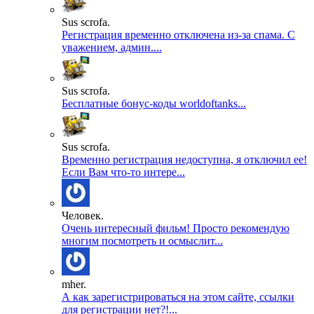
Sus scrofa.
Регистрация временно отключена из-за спама. С
уважением, админ....
Sus scrofa.
Бесплатные бонус-коды worldoftanks...
Sus scrofa.
Временно регистрация недоступна, я отключил ее!
Если Вам что-то интере...
Человек.
Очень интересный фильм! Просто рекомендую
многим посмотреть и осмыслит...
mher.
А как зарегистрироваться на этом сайте, ссылки
для регистрации нет?!...