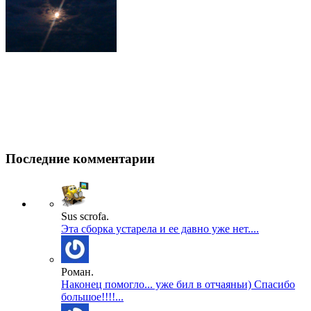
Последние комментарии
Sus scrofa.
Эта сборка устарела и ее давно уже нет....
Роман.
Наконец помогло... уже бил в отчаяньи) Спасибо
большое!!!!...