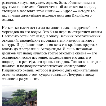
различных наук, могущие, однако, быть объясненными и
другими гипотезами. Окончательный же ответ на вопрос,
стоящий в заголовке этой книги — «Адрес — Лемурия?»,
дадут лишь дальнейшие исследования дна Индийского
океана.
Несколько тысяч лет назад начались плавания древнейших
мореходов по его водам. Это было первым открытием океана.
Несколько сотен лет назад, в эпоху Великих географических
открытий, европейские мореплаватели нанесли па карту
контуры Индийского океана во всех его крайних пределах,
вплоть до Австралии и Антарктиды. И лишь несколько
десятков лет назад началось третье открытие океана — его
океанологическое изучение, исследование его дна, его
подводного рельефа, его донных осадков. Только в наши дни
началось и подводноархеологическое исследование
Индийского океана, которое и должно дать окончательный
ответ на вопрос о том, существовала ли Лемурия в эпоху
«человека разумного».