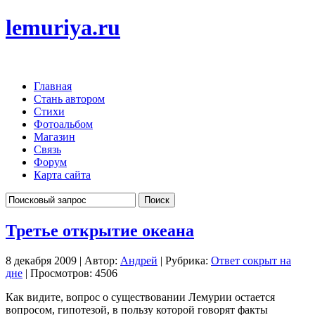
lemuriya.ru
Главная
Стань автором
Стихи
Фотоальбом
Магазин
Связь
Форум
Карта сайта
Третье открытие океана
8 декабря 2009 | Автор:
Андрей
| Рубрика:
Ответ сокрыт на
дне
| Просмотров: 4506
Как видите, вопрос о существовании Лемурии остается
вопросом, гипотезой, в пользу которой говорят факты