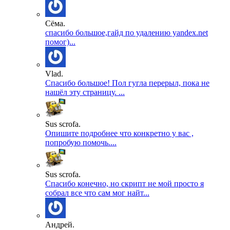
Сёма.
спасибо большое,гайд по удалению yandex.net
помог)...
Vlad.
Спасибо большое! Пол гугла перерыл, пока не
нашёл эту страницу. ...
Sus scrofa.
Опишите подробнее что конкретно у вас ,
попробую помочь....
Sus scrofa.
Спасибо конечно, но скрипт не мой просто я
собрал все что сам мог найт...
Андрей.