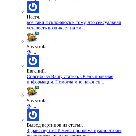
Настя.
всё-таки я склоняюсь к тому, что сексуальная
усталость возникает на эм...
Sus scrofa.
@ ...
Евгений.
Спасибо за Вашу статью. Очень полезная
информация. Помогла мне наконец...
Sus scrofa.
@ ...
Вывод картинок из статьи.
Здравствуйте! У меня проблема нужно чтобы
выводилась не одна картинка...