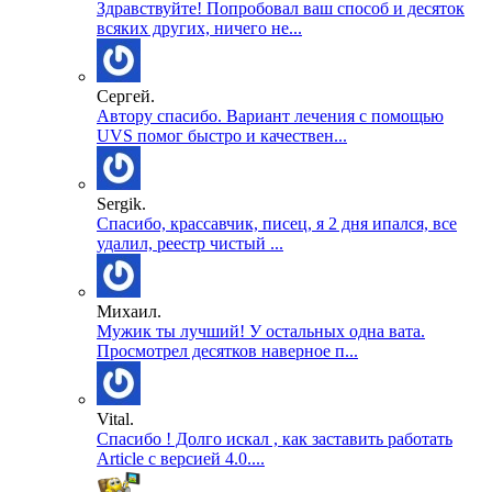
Здравствуйте! Попробовал ваш способ и десяток
всяких других, ничего не...
Сергей.
Автору спасибо. Вариант лечения с помощью
UVS помог быстро и качествен...
Sergik.
Спасибо, крассавчик, писец, я 2 дня ипался, все
удалил, реестр чистый ...
Михаил.
Мужик ты лучший! У остальных одна вата.
Просмотрел десятков наверное п...
Vital.
Спасибо ! Долго искал , как заставить работать
Article с версией 4.0....