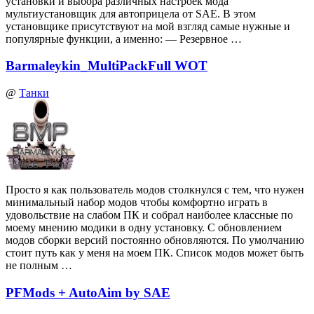
установки и выбора различных настроек мода
мультиустановщик для автоприцела от SAE. В этом
установщике присутствуют на мой взгляд самые нужные и
популярные функции, а именно: — Резервное …
Barmaleykin_MultiPackFull WOT
@
Танки
Просто я как пользователь модов столкнулся с тем, что нужен
минимальный набор модов чтобы комфортно играть в
удовольствие на слабом ПК и собрал наиболее классные по
моему мнению модики в одну установку. С обновлением
модов сборки версий постоянно обновляются. По умолчанию
стоит путь как у меня на моем ПК. Список модов может быть
не полным …
PFMods + AutoAim by SAE