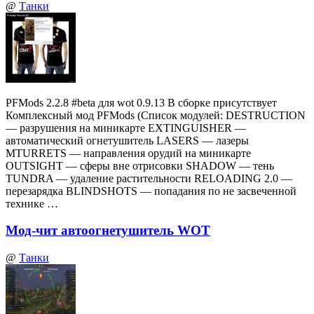
@
Танки
PFMods 2.2.8 #beta для wot 0.9.13 В сборке присутствует
Комплексный мод PFMods (Список модулей: DESTRUCTION
— разрушения на миникарте EXTINGUISHER —
автоматический огнетушитель LASERS — лазеры
MTURRETS — направления орудий на миникарте
OUTSIGHT — сферы вне отрисовки SHADOW — тень
TUNDRA — удаление растительности RELOADING 2.0 —
перезарядка BLINDSHOTS — попадания по не засвеченной
технике …
Мод-чит автоогнетушитель WOT
@
Танки