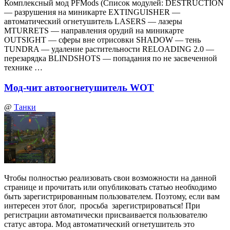
Комплексный мод PFMods (Список модулей: DESTRUCTION
— разрушения на миникарте EXTINGUISHER —
автоматический огнетушитель LASERS — лазеры
MTURRETS — направления орудий на миникарте
OUTSIGHT — сферы вне отрисовки SHADOW — тень
TUNDRA — удаление растительности RELOADING 2.0 —
перезарядка BLINDSHOTS — попадания по не засвеченной
технике …
Мод-чит автоогнетушитель WOT
@
Танки
Чтобы полностью реализовать свои возможности на данной
странице и прочитать или опубликовать статью необходимо
быть зарегистрированным пользователем. Поэтому, если вам
интересен этот блог, просьба зарегистрироваться! При
регистрации автоматически присваивается пользователю
статус автора. Мод автоматический огнетушитель это