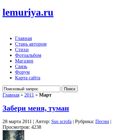
lemuriya.ru
Главная
Стань автором
Стихи
Фотоальбом
Магазин
Связь
Форум
Карта сайта
Главная
»
2011
»
Март
Забери меня, туман
28 марта 2011 | Автор:
Sus scrofa
| Рубрика:
Песни
|
Просмотров: 4238