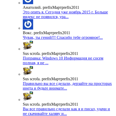
Анатолий. prefixМартprefix2011
Это опять я. Сегодня уже ноябрь 2015 г. Больше
ямдекс не появился, ура...
Вокс. prefixМартprefix2011
Чувак, ты гений!!! Спасибо тебе огромное!...
Sus scrofa. prefixМартprefix2011
Поправка: Windows 10 Информация не сосем
полная, я не ...
Sus scrofa. prefixМартprefix2011
Правильно вы все сделали, дерзайте на просторах
инета и будьте внимате...
Sus scrofa. prefixМартprefix2011
Вы все правильно сделали как я и писал, удачи и
не скачивайте халяву и...