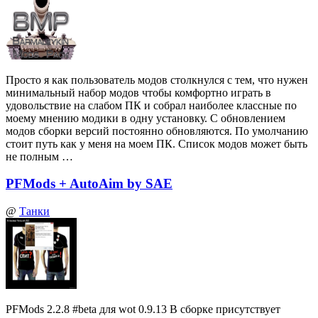
Просто я как пользователь модов столкнулся с тем, что нужен
минимальный набор модов чтобы комфортно играть в
удовольствие на слабом ПК и собрал наиболее классные по
моему мнению модики в одну установку. С обновлением
модов сборки версий постоянно обновляются. По умолчанию
стоит путь как у меня на моем ПК. Список модов может быть
не полным …
PFMods + AutoAim by SAE
@
Танки
PFMods 2.2.8 #beta для wot 0.9.13 В сборке присутствует