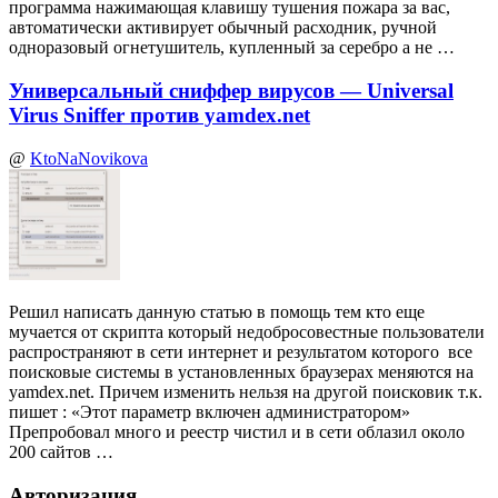
программа нажимающая клавишу тушения пожара за вас,
автоматически активирует обычный расходник, ручной
одноразовый огнетушитель, купленный за серебро а не …
Универсальный сниффер вирусов — Universal
Virus Sniffer против yamdex.net
@
KtoNaNovikova
Решил написать данную статью в помощь тем кто еще
мучается от скрипта который недобросовестные пользователи
распространяют в сети интернет и результатом которого все
поисковые системы в установленных браузерах меняются на
yamdex.net. Причем изменить нельзя на другой поисковик т.к.
пишет : «Этот параметр включен администратором»
Препробовал много и реестр чистил и в сети облазил около
200 сайтов …
Авторизация